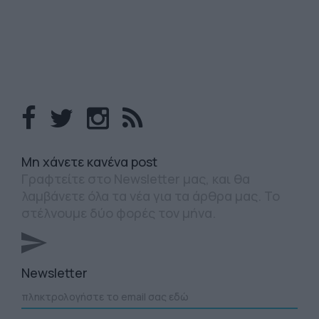
Mη χάνετε κανένα post
Γραφτείτε στο Newsletter μας, και θα
λαμβάνετε όλα τα νέα για τα άρθρα μας. Το
στέλνουμε δύο φορές τον μήνα.
Newsletter