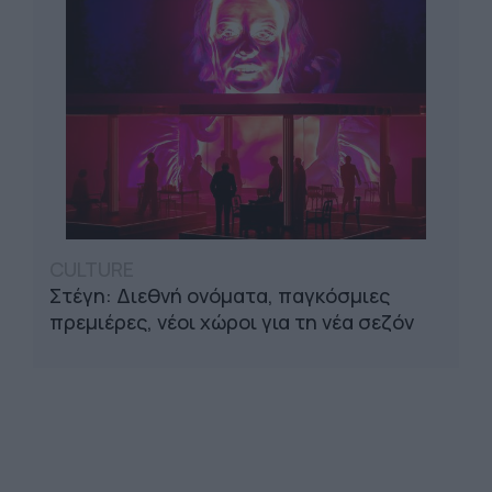
CULTURE
Στέγη: Διεθνή ονόματα, παγκόσμιες
πρεμιέρες, νέοι χώροι για τη νέα σεζόν