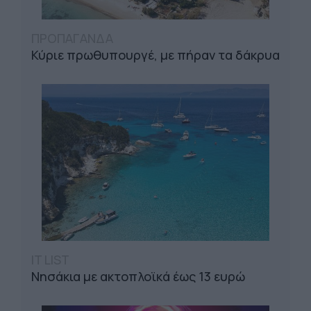
ΠΡΟΠΑΓΑΝΔΑ
Κύριε πρωθυπουργέ, με πήραν τα δάκρυα
IT LIST
Νησάκια με ακτοπλοϊκά έως 13 ευρώ