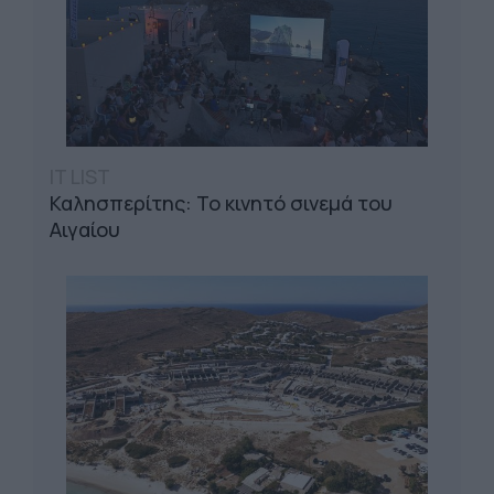
IT LIST
Καλησπερίτης: Το κινητό σινεμά του
Αιγαίου