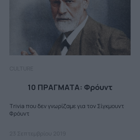
CULTURE
10 ΠΡΑΓΜΑΤΑ: Φρόυντ
Τrivia που δεν γνωρίζαμε για τον Σίγκμουντ
Φρόυντ
23 Σεπτεμβρίου 2019