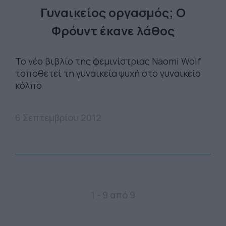
Γυναικείος οργασμός; Ο
Φρόυντ έκανε λάθος
Το νέο βιβλίο της φεμινίστριας Naomi Wolf
τοποθετεί τη γυναικεία ψυχή στο γυναικείο
κόλπο
6 Σεπτεμβρίου 2012
1 - 9 από 9