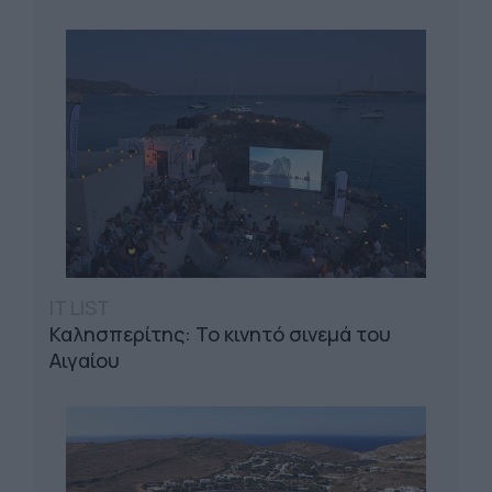
IT LIST
Καλησπερίτης: Το κινητό σινεμά του
Αιγαίου