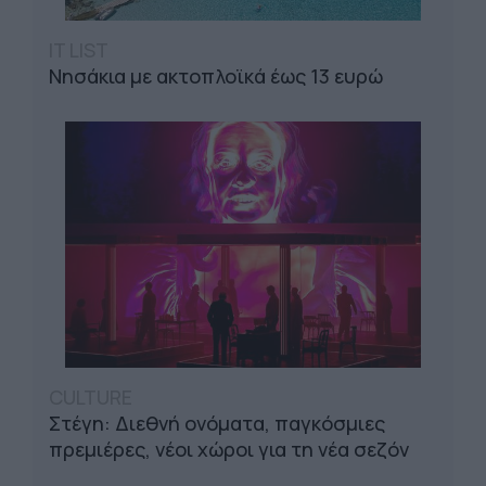
IT LIST
Νησάκια με ακτοπλοϊκά έως 13 ευρώ
CULTURE
Στέγη: Διεθνή ονόματα, παγκόσμιες
πρεμιέρες, νέοι χώροι για τη νέα σεζόν