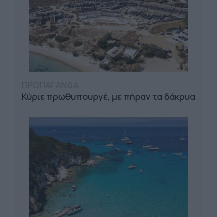
ΠΡΟΠΑΓΑΝΔΑ
Κύριε πρωθυπουργέ, με πήραν τα δάκρυα