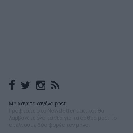
Mη χάνετε κανένα post
Γραφτείτε στο Newsletter μας, και θα
λαμβάνετε όλα τα νέα για τα άρθρα μας. Το
στέλνουμε δύο φορές τον μήνα.