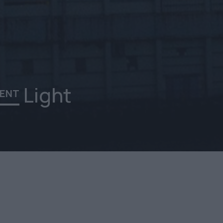
Light
IENT