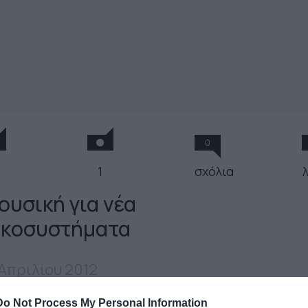
0
1
σχόλια
ουσική για νέα
ικοσυστήματα
 Απριλίου 2012
Do Not Process My Personal Information