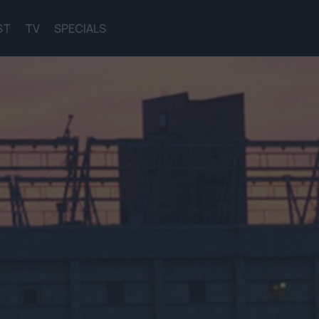
ST
TV
SPECIALS