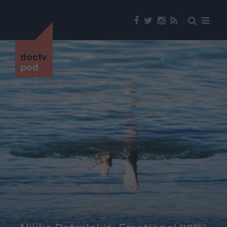
doctv
pod
AMBIENT