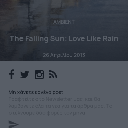
AMBIENT
The Falling Sun: Love Like Rain
26 Απριλίου 2013
Mη χάνετε κανένα post
Γραφτείτε στο Newsletter μας, και θα
λαμβάνετε όλα τα νέα για τα άρθρα μας. Το
στέλνουμε δύο φορές τον μήνα.