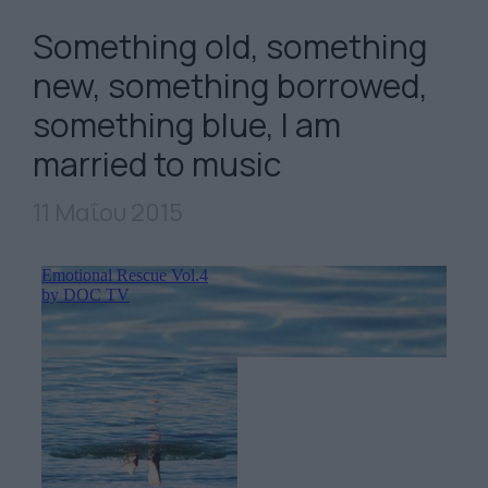
Something old, something
new, something borrowed,
something blue, I am
married to music
11 Μαΐου 2015