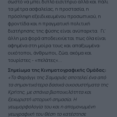
σωστό να μπει διπλό εισιτήριο αλλά και πάλι
τα μέτρα ασφαλείας, η προστασία, η
πρόσληψη εξειδικευμένου προσωπικού, η
φροντίδα και η πραγματική πολιτική
διατήρησης της φύσης είναι ανύπαρκτα. Γι'
άλλη μια φορά αποδεικνύεται πως όλα είναι
αφημένα στη μοίρα τους και απαξιωμένα:
οικότοποι, άνθρωποι, ζώα, ακόμα και
τουρίστες - «πελάτες«...
Σημείωμα της Κινηματογραφικής Ομάδας:
«Το Φαράγγι της Σαμαριάς αποτελεί ένα από
τα σημαντικότερα δασικά οικοσυστήματα της
Κρήτης, με σπάνια βιοποικιλότητα και
ξεχωριστή ιστορική σημασία. Η
γεωμορφολογία του και η απομονωμένη
γεωγραφική του θέση το κατέστησε