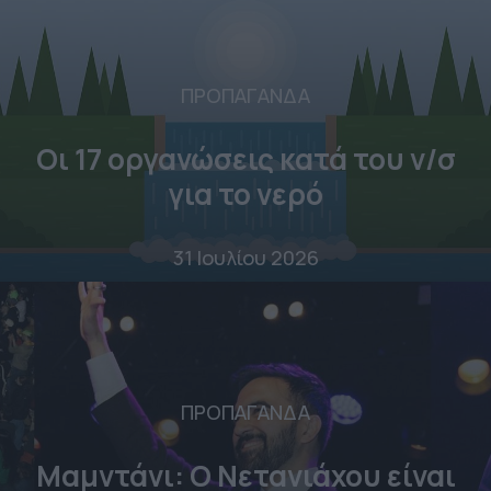
ΠΡΟΠΑΓΑΝΔΑ
Οι 17 οργανώσεις κατά του ν/σ
για το νερό
31 Ιουλίου 2026
ΠΡΟΠΑΓΑΝΔΑ
Μαμντάνι: Ο Νετανιάχου είναι