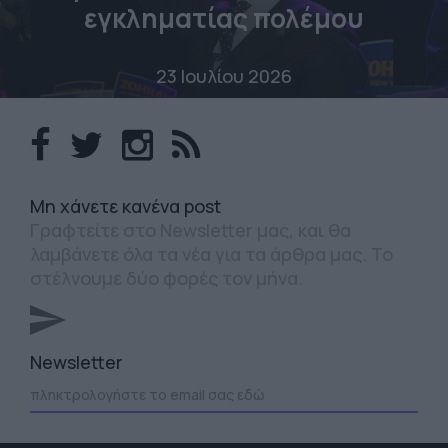
εγκληματίας πολέμου
23 Ιουλίου 2026
Mη χάνετε κανένα post
Γραφτείτε στο Newsletter μας, και θα
λαμβάνετε όλα τα νέα για τα άρθρα μας. Το
στέλνουμε δύο φορές τον μήνα.
Newsletter