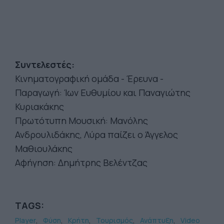
Συντελεστές:
Κινηματογραφική ομάδα - Έρευνα -
Παραγωγή: Ίων Ευθυμίου και Παναγιώτης
Κυριακάκης
Πρωτότυπη Μουσική: Μανόλης
Ανδρουλιδάκης, Λύρα παίζει ο Άγγελος
Μαθιουλάκης
Αφήγηση: Δημήτρης Βελέντζας
TAGS:
Player
Φύση
Κρήτη
Τουρισμός
Ανάπτυξη
Video