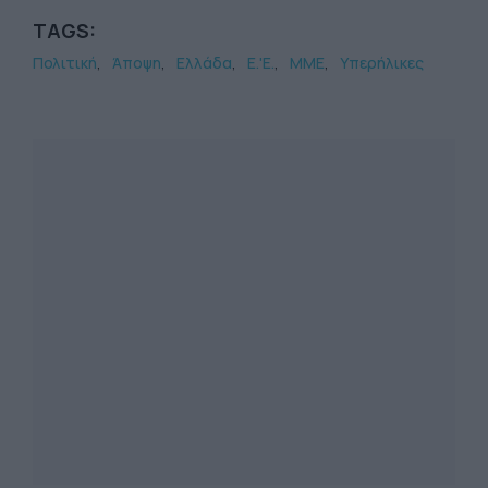
TAGS:
Πολιτική
Άποψη
Ελλάδα
Ε.'Ε.
ΜΜΕ
Υπερήλικες