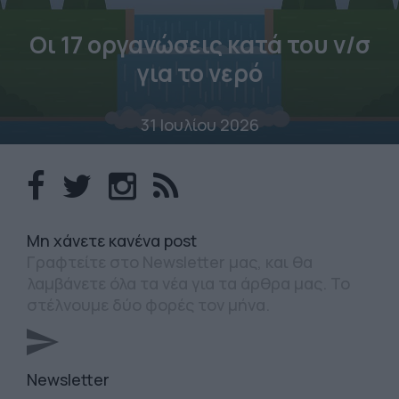
Οι 17 οργανώσεις κατά του ν/σ
για το νερό
31 Ιουλίου 2026
Mη χάνετε κανένα post
Γραφτείτε στο Newsletter μας, και θα
λαμβάνετε όλα τα νέα για τα άρθρα μας. Το
στέλνουμε δύο φορές τον μήνα.
Newsletter