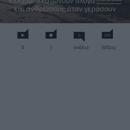
Ελλάδα: Σκοτώνουν άλογα
και ανθρώπους όταν γεράσουν
0
265
0
1
σχόλια
λέξεις