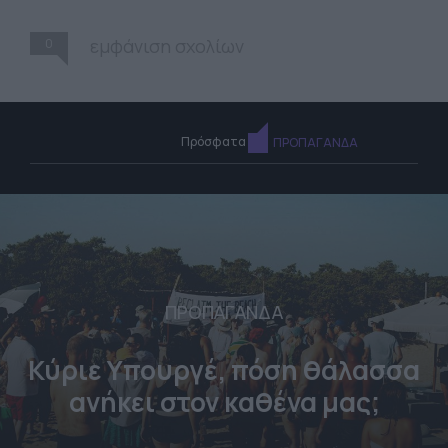
0
εμφάνιση σχολίων
Πρόσφατα
ΠΡΟΠΑΓΑΝΔΑ
ΠΡΟΠΑΓΑΝΔΑ
Κύριε Υπουργέ, πόση θάλασσα
ανήκει στον καθένα μας;