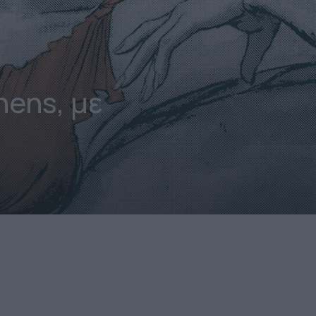
ens, με