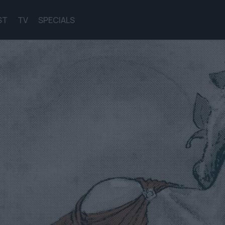
ST
TV
SPECIALS