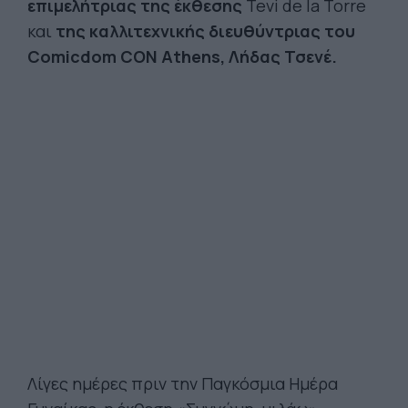
επιμελήτριας της έκθεσης
Tevi de la Torre
και
της καλλιτεχνικής διευθύντριας του
Comicdom CON Athens, Λήδας Τσενέ.
Λίγες ημέρες πριν την Παγκόσμια Ημέρα