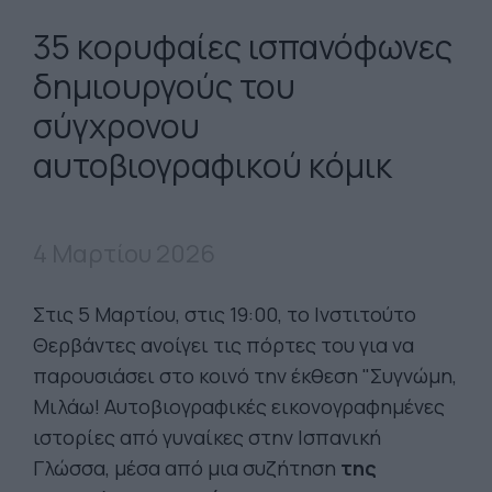
35 κορυφαίες ισπανόφωνες
δημιουργούς του
σύγχρονου
αυτοβιογραφικού κόμικ
4 Μαρτίου 2026
Στις 5 Μαρτίου, στις 19:00, το Ινστιτούτο
Θερβάντες ανοίγει τις πόρτες του για να
παρουσιάσει στο κοινό την έκθεση "Συγνώμη,
Μιλάω! Αυτοβιογραφικές εικονογραφημένες
ιστορίες από γυναίκες στην Ισπανική
Γλώσσα, μέσα από μια συζήτηση
της