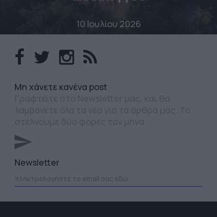
10 Ιουλίου 2026
Mη χάνετε κανένα post
Γραφτείτε στο Newsletter μας, και θα
λαμβάνετε όλα τα νέα για τα άρθρα μας. Το
στέλνουμε δύο φορές τον μήνα.
Newsletter