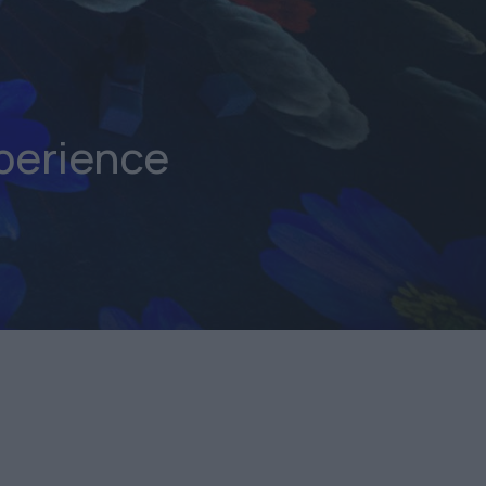
perience