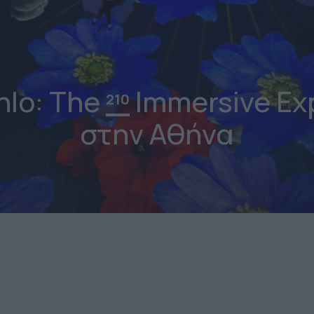
hlo: The
Immersive Ex
210
στην Αθήνα