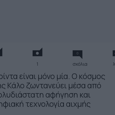
0
1
σχόλια
ίντα είναι μόνο μία. O κόσμος
ης Κάλο ζωντανεύει μέσα από
ολυδιάστατη αφήγηση και
ηφιακή τεχνολογία αιχμής