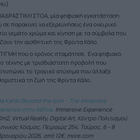
ει).
ΔΙΑΔΡΑΣΤΙΚΗ ΣΤΟΑ, μία ψηφιακή εγκατάσταση
 σε παρακινεί να εξερευνήσεις ένα ονειρικό
ίο γεμάτο χρώμα και κίνηση με τα σύμβολα που
ζουν την αισθητική της Φρίντα Κάλο.
ΤΙΓΜΗ που ο χρόνος σταμάτησε. Ένα ψηφιακό
ο τέχνης με τρισδιάστατη προβολή που
οτυπώνει το τραγικό ατύχημα που άλλαξε
οριστικά τη ζωή της Φρίντα Κάλο.
da Kahlo Beyond the Icon - The Immersive
erience στην Αθήνα.
Immersive Experience
m2, Virtual Reality, Digital Art, Κέντρο Πολιτισμού
ηνικός Κόσμος, Πειραιώς 254, Ταύρος, 6 - 8
ρουαρίου 2026, από 12€, more.com