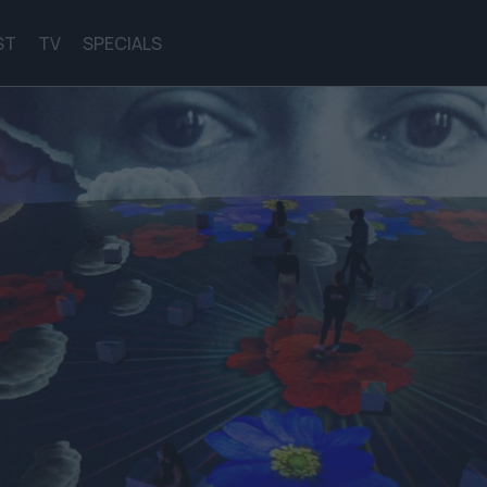
ST
TV
SPECIALS