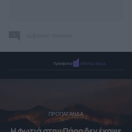
0
εμφάνιση σχολίων
Πρόσφατα
ΠΡΟΠΑΓΑΝΔΑ
ΠΡΟΠΑΓΑΝΔΑ
Η φωτιά στην Πάρο δεν έκαψε