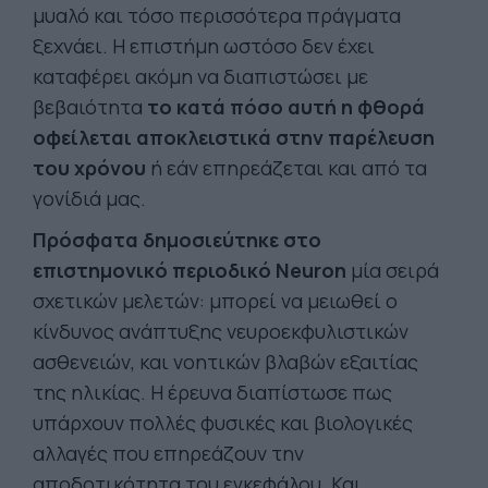
μυαλό και τόσο περισσότερα πράγματα
ξεχνάει. Η επιστήμη ωστόσο δεν έχει
καταφέρει ακόμη να διαπιστώσει με
βεβαιότητα
το κατά πόσο αυτή η φθορά
οφείλεται αποκλειστικά στην παρέλευση
του χρόνου
ή εάν επηρεάζεται και από τα
γονίδιά μας.
Πρόσφατα δημοσιεύτηκε στο
επιστημονικό περιοδικό Neuron
μία σειρά
σχετικών μελετών: μπορεί να μειωθεί ο
κίνδυνος ανάπτυξης νευροεκφυλιστικών
ασθενειών, και νοητικών βλαβών εξαιτίας
της ηλικίας. Η έρευνα διαπίστωσε πως
υπάρχουν πολλές φυσικές και βιολογικές
αλλαγές που επηρεάζουν την
αποδοτικότητα του εγκεφάλου. Και