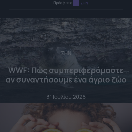
Πρόσφατα
ΖΗΝ
ΖΗΝ
WWF: Πώς συμπεριφερόμαστε
αν συναντήσουμε ένα άγριο ζώο
31 Ιουλίου 2026