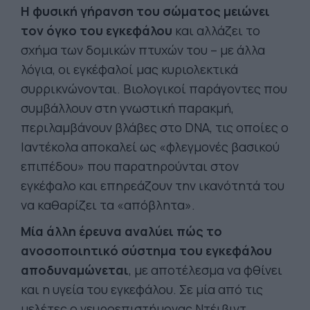
Η φυσική γήρανση του σώματος μειώνει
τον όγκο του εγκεφάλου
και αλλάζει το
σχήμα των δομικών πτυχών του – με άλλα
λόγια, οι εγκέφαλοί μας κυριολεκτικά
συρρικνώνονται. Βιολογικοί παράγοντες που
συμβάλλουν στη γνωστική παρακμή,
περιλαμβάνουν βλάβες στο DNA, τις οποίες ο
Ιαντέκολα αποκαλεί ως «φλεγμονές βασικού
επιπέδου» που παρατηρούνται στον
εγκέφαλο και επηρεάζουν την ικανότητά του
να καθαρίζει τα «απόβλητα».
Μία άλλη έρευνα αναλύει πώς το
ανοσοποιητικό σύστημα του εγκεφάλου
αποδυναμώνεται
, με αποτέλεσμα να φθίνει
και η υγεία του εγκεφάλου. Σε μία από τις
μελέτες ο νευροεπιστήμονας Ντέιβιντ