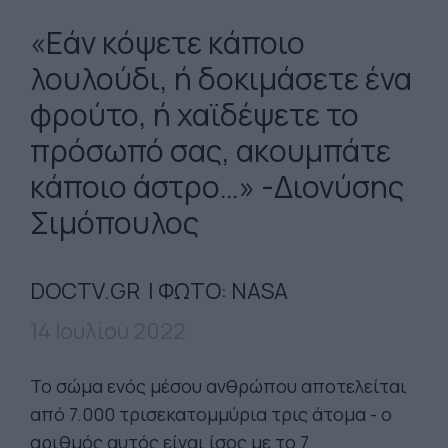
«Εάν κόψετε κάποιο
λουλούδι, ή δοκιμάσετε ένα
φρούτο, ή χαϊδέψετε το
πρόσωπό σας, ακουμπάτε
κάποιο άστρο…» -Διονύσης
Σιμόπουλος
DOCTV.GR | ΦΩΤΟ: NASA
14 Ιουλίου 2022
Το σώμα ενός μέσου ανθρώπου αποτελείται
από 7.000 τρισεκατομμύρια τρις άτομα - ο
αριθμός αυτός είναι ίσος με το 7