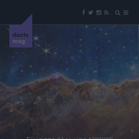
doctv
mag
Α' ΠΡΟΣΩΠΟ