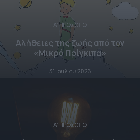
Α' ΠΡΟΣΩΠΟ
Αλήθειες της ζωής από τον
«Μικρό Πρίγκιπα»
31 Ιουλίου 2026
Α' ΠΡΟΣΩΠΟ