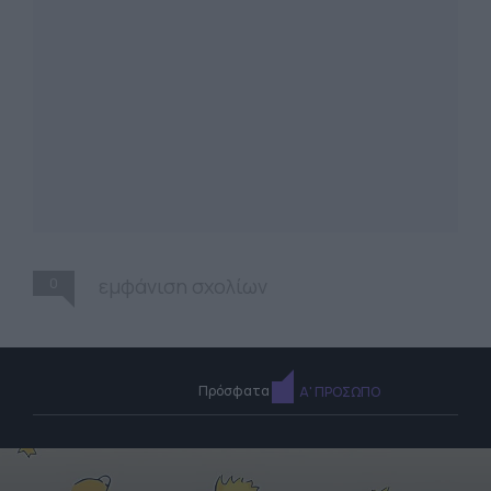
0
εμφάνιση σχολίων
Πρόσφατα
Α' ΠΡΟΣΩΠΟ