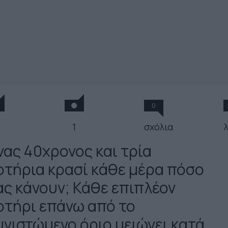
0
1
σχόλια
νας 40χρονος και τρία
οτήρια κρασί κάθε μέρα πόσο
ας κάνουν; Κάθε επιπλέον
οτήρι επάνω από το
υνιστώμενο όριο μειώνει κατά