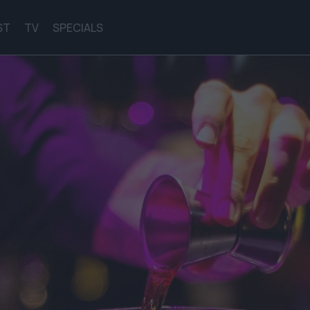
ST
TV
SPECIALS