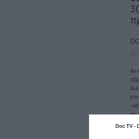
3
π
DO
27
Αν 
εξο
διε
επι
«κό
σε 
19
Doc TV -
Th