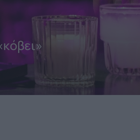
«κόβει»