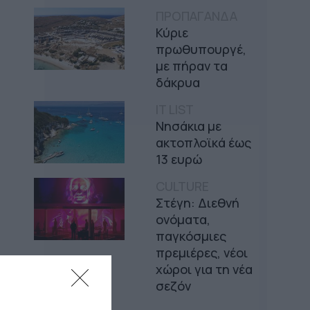
ΠΡΟΠΑΓΑΝΔΑ
Κύριε
πρωθυπουργέ,
με πήραν τα
δάκρυα
IT LIST
Νησάκια με
ακτοπλοϊκά έως
13 ευρώ
CULTURE
Στέγη: Διεθνή
ονόματα,
παγκόσμιες
πρεμιέρες, νέοι
χώροι για τη νέα
σεζόν