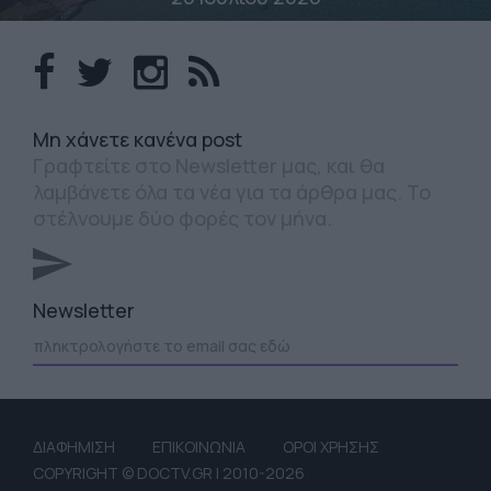
Mη χάνετε κανένα post
Γραφτείτε στο Newsletter μας, και θα
λαμβάνετε όλα τα νέα για τα άρθρα μας. Το
στέλνουμε δύο φορές τον μήνα.
Newsletter
ΔΙΑΦΗΜΙΣΗ
ΕΠΙΚΟΙΝΩΝΙΑ
ΟΡΟΙ ΧΡΗΣΗΣ
COPYRIGHT © DOCTV.GR | 2010-2026