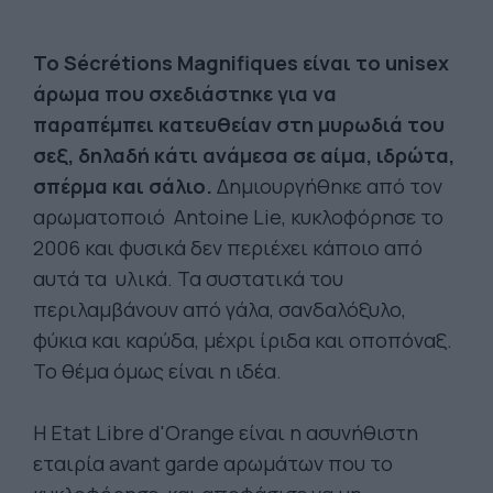
Το Sécrétions Magnifiques είναι το unisex
άρωμα που σχεδιάστηκε για να
παραπέμπει κατευθείαν στη μυρωδιά του
σεξ, δηλαδή κάτι ανάμεσα σε αίμα, ιδρώτα,
σπέρμα και σάλιο.
Δημιουργήθηκε από τον
αρωματοποιό Antoine Lie, κυκλοφόρησε το
2006 και φυσικά δεν περιέχει κάποιο από
αυτά τα υλικά. Τα συστατικά του
περιλαμβάνουν από γάλα, σανδαλόξυλο,
φύκια και καρύδα, μέχρι ίριδα και οποπόναξ.
Το θέμα όμως είναι η ιδέα.
Η Etat Libre d'Orange είναι η ασυνήθιστη
εταιρία avant garde αρωμάτων που το