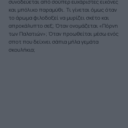
συνοδεύεται από σούπερ ευχάριστες εικόνες
και μπόλικο παραμύθι. Τι γίνεται όμως όταν
το άρωμα φιλοδοξεί να μυρίζει σκέτο και
απροκάλυπτο σεξ; Όταν ονομάζεται «Πόρνη
των Παλατιών»; Όταν προωθείται μέσω ενός
σποτ που δείχνει σάπια μήλα γεμάτα
σκουλήκια;