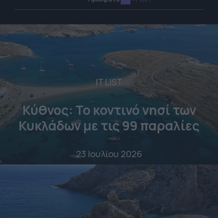
IT LIST
Κύθνος: Το κοντινό νησί των
Κυκλάδων με τις 99 παραλίες
23 Ιουλίου 2026