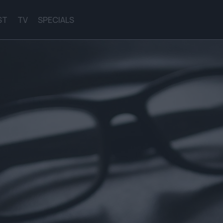
ST
TV
SPECIALS