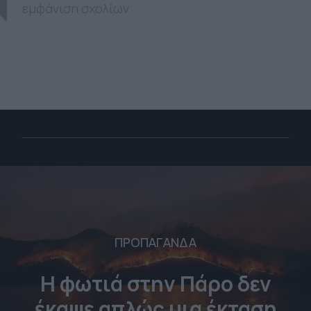
εμφάνιση σχολίων
ΠΡΟΠΑΓΑΝΔΑ
Η φωτιά στην Πάρο δεν
έκαψε απλώς μια έκταση