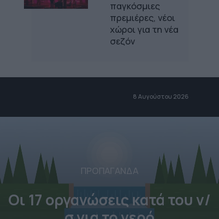
παγκόσμιες
πρεμιέρες, νέοι
χώροι για τη νέα
σεζόν
8 Αυγούστου 2026
ΠΡΟΠΑΓΑΝΔΑ
Οι 17 οργανώσεις κατά του ν/
σ για το νερό