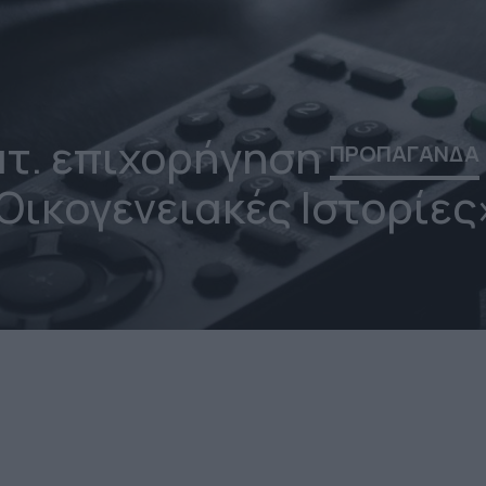
ατ. επιχορήγηση
ΠΡΟΠΑΓΑΝΔΑ
Οικογενειακές Ιστορίες