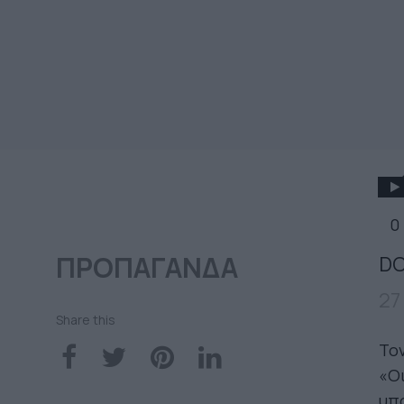
0
ΠΡΟΠΑΓΑΝΔΑ
DO
27
Share this
Τον
«Οι
υπο