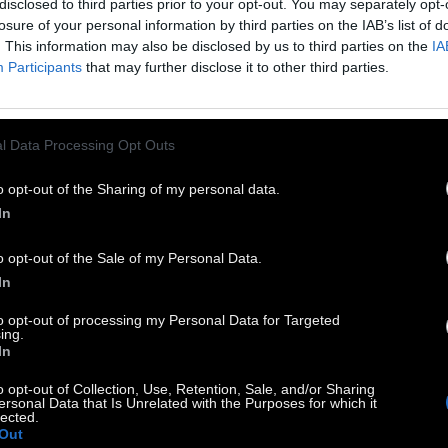
disclosed to third parties prior to your opt-out. You may separately opt-
losure of your personal information by third parties on the IAB’s list of
. This information may also be disclosed by us to third parties on the
IA
Participants
that may further disclose it to other third parties.
l Data Processing Opt Outs
o opt-out of the Sharing of my personal data.
In
o opt-out of the Sale of my Personal Data.
In
to opt-out of processing my Personal Data for Targeted
ing.
In
o opt-out of Collection, Use, Retention, Sale, and/or Sharing
ersonal Data that Is Unrelated with the Purposes for which it
lected.
Out