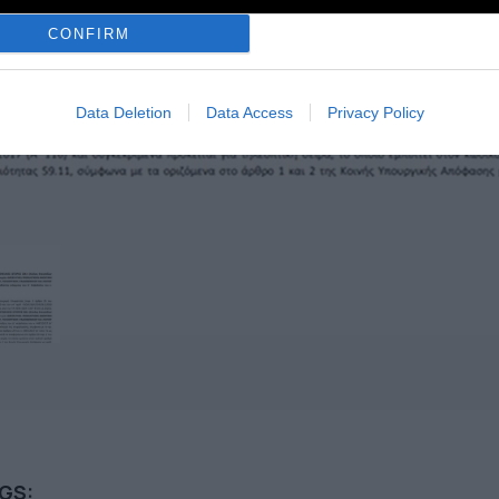
CONFIRM
Data Deletion
Data Access
Privacy Policy
GS: