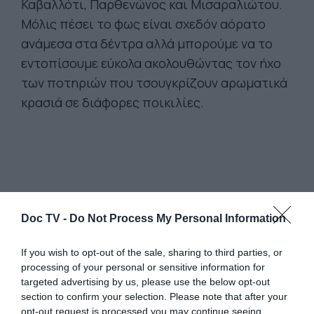
Καβαλλότι, Παρθενώνος και Μισαραλιώτου.
Μόλις πέσει το φως είναι σχεδόν αόρατο
ανάμεσα στα δέντρα αλλά μπορούμε να το
εντοπίσουμε εύκολα ακολουθώντας τον ήχο
των ποτηριών που τσουγκρίζουν αρωματικά
κρασιά σε διάφορες ποικιλίες.
Doc TV -
Do Not Process My Personal Information
If you wish to opt-out of the sale, sharing to third parties, or
processing of your personal or sensitive information for
targeted advertising by us, please use the below opt-out
section to confirm your selection. Please note that after your
opt-out request is processed you may continue seeing