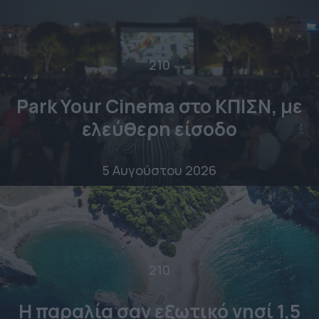
210
Park Your Cinema στο ΚΠΙΣΝ, με
ελεύθερη είσοδο
5 Αυγούστου 2026
210
Η παραλία σαν εξωτικό νησί 1,5