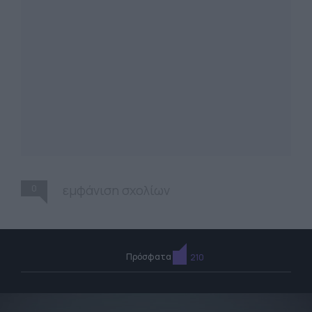
0
εμφάνιση σχολίων
Πρόσφατα
210