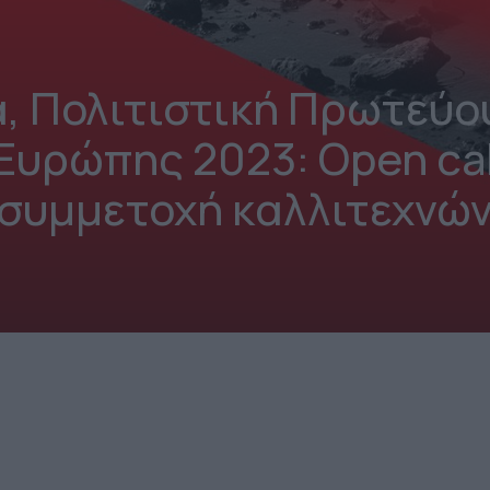
α, Πολιτιστική Πρωτεύ
Ευρώπης 2023: Open cal
συμμετοχή καλλιτεχνώ