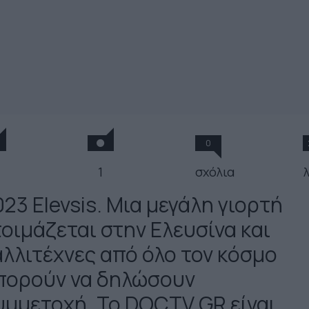
0
1
σχόλια
23 Elevsis. Μια μεγάλη γιορτή
τοιμάζεται στην Ελευσίνα και
αλλιτέχνες από όλο τον κόσμο
πορούν να δηλώσουν
υμμετοχή. Το DOCTV.GR είναι