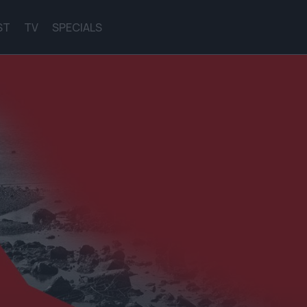
ST
TV
SPECIALS