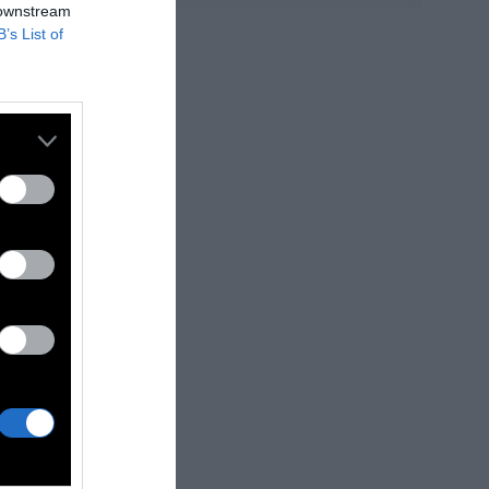
 downstream
B’s List of