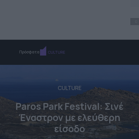
0
Πρόσφατα
CULTURE
CULTURE
Paros Park Festival: Σινέ
Έναστρον με ελεύθερη
είσοδο