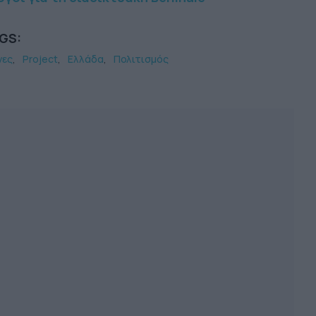
GS:
νες
Project
Ελλάδα
Πολιτισμός