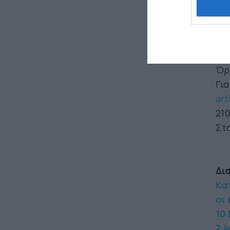
Η 
Μαρ
Η 
ηλε
Όρ
Για
art
210
Στα
Δι
Κα
οι
10
7 λ