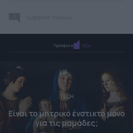
0
εμφάνιση σχολίων
Πρόσφατα
TECH
TECH
Είναι το μητρικό ένστικτο μόνο
για τις μαμάδες;