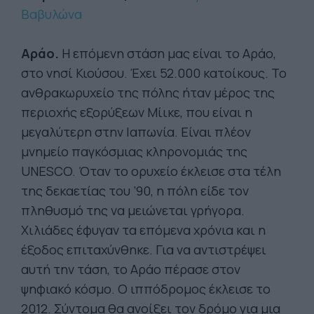
Βαβυλώνα
Αράο.
Η επόμενη στάση μας είναι το Αράο,
στο νησί Κιούσου. Έχει 52.000 κατοίκους. Το
ανθρακωρυχείο της πόλης ήταν μέρος της
περιοχής εξορύξεων Μίικε, που είναι η
μεγαλύτερη στην Ιαπωνία. Είναι πλέον
μνημείο παγκόσμιας κληρονομιάς της
UNESCO. Όταν το ορυχείο έκλεισε στα τέλη
της δεκαετίας του ’90, η πόλη είδε τον
πληθυσμό της να μειώνεται γρήγορα.
Χιλιάδες έφυγαν τα επόμενα χρόνια και η
έξοδος επιταχύνθηκε. Για να αντιστρέψει
αυτή την τάση, το Αράο πέρασε στον
ψηφιακό κόσμο. Ο ιππόδρομος έκλεισε το
2012. Σύντομα θα ανοίξει τον δρόμο για μια