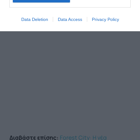
Data Deletion
Data Access
Privacy Policy
Διαβάστε επίσης:
Forest City: Η νέα