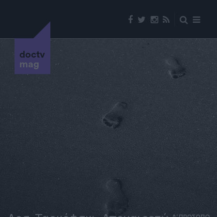
doctv
mag
Α' ΠΡΟΣΩΠΟ