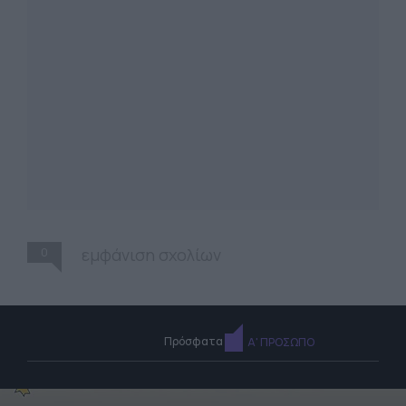
0
εμφάνιση σχολίων
Πρόσφατα
Α' ΠΡΟΣΩΠΟ