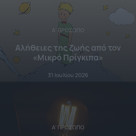
Α' ΠΡΟΣΩΠΟ
Αλήθειες της ζωής από τον
«Μικρό Πρίγκιπα»
31 Ιουλίου 2026
Α' ΠΡΟΣΩΠΟ