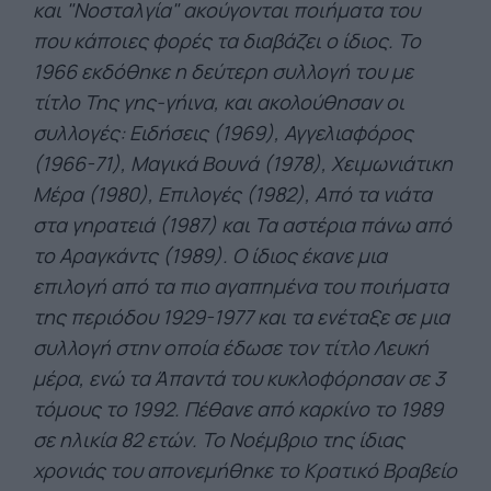
και "Νοσταλγία" ακούγονται ποιήματα του
που κάποιες φορές τα διαβάζει ο ίδιος. Το
1966 εκδόθηκε η δεύτερη συλλογή του με
τίτλο Της γης-γήινα, και ακολούθησαν οι
συλλογές: Ειδήσεις (1969), Αγγελιαφόρος
(1966-71), Μαγικά Βουνά (1978), Χειμωνιάτικη
Μέρα (1980), Επιλογές (1982), Από τα νιάτα
στα γηρατειά (1987) και Τα αστέρια πάνω από
το Αραγκάντς (1989). Ο ίδιος έκανε μια
επιλογή από τα πιο αγαπημένα του ποιήματα
της περιόδου 1929-1977 και τα ενέταξε σε μια
συλλογή στην οποία έδωσε τον τίτλο Λευκή
μέρα, ενώ τα Άπαντά του κυκλοφόρησαν σε 3
τόμους το 1992. Πέθανε από καρκίνο το 1989
σε ηλικία 82 ετών. Το Νοέμβριο της ίδιας
χρονιάς του απονεμήθηκε το Κρατικό Βραβείο