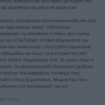
οποίοι προέρχονταν από χώρες με έξαρση του
 και αρνήθηκαν να μπουν σε καραντίνα.
όμοιοι περιορισμοί έχουν ανακοινωθεί και από
ες Αφρικανικές χώρες. Η Κένυα έχει
γορεύσει τις απευθείας πτήσεις από Ιταλία,
ς και η Ζανζιβάρη. Η Λαϊκή Δημοκρατία του
γκό έχει ανακοινώσει την επιβολή καραντίνας
 εβδομάδων σε όλους τους επισκέπτες από
λία, Γαλλία, Γερμανία και Κίνα. Σε χώρες όπως η
εγάλη, τα μέσα κοινωνικής δικτύωσης βράζουν
 πολίτες που εκφράζουν τον θυμό τους
έναντι στους Ευρωπαίους, θεωρώντας τους
ύθυνους για την εισαγωγή του ιού.
γή:
Infowar