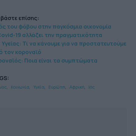
αβάστε επίσης:
ιός του φόβου στην παγκόσμια οικονομία
Covid-19 αλλάζει την πραγματικότητα
 Υγείας: Τι να κάνουμε για να προστατευτούμε
ό τον κοροναϊό
ροναϊός: Ποια είναι τα συμπτώματα
GS:
μος
Κοινωνία
Υγεία
Ευρώπη
Αφρική
Ιός