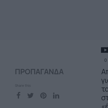
0
ΠΡΟΠΑΓΑΝΔΑ
Α
γ
Share this
τ
σ
«