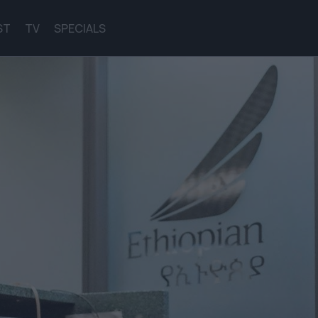
ST
TV
SPECIALS