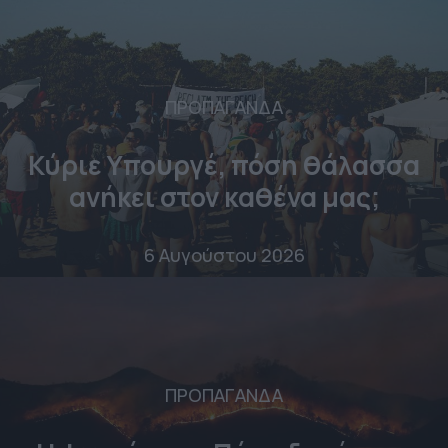
ΠΡΟΠΑΓΑΝΔΑ
Κύριε Υπουργέ, πόση θάλασσα
ανήκει στον καθένα μας;
6 Αυγούστου 2026
ΠΡΟΠΑΓΑΝΔΑ