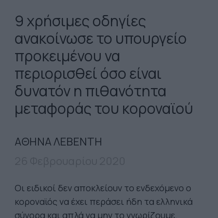
9 χρήσιμες οδηγίες
ανακοίνωσε το υπουργείο
προκειμένου να
περιορισθεί όσο είναι
δυνατόν η πιθανότητα
μεταφοράς του κοροναϊού
ΑΘΗΝΑ ΛΕΒΕΝΤΗ
26 Φεβρουαρίου 2020
Οι ειδικοί δεν αποκλείουν το ενδεχόμενο ο
κοροναϊός να έχει περάσει ήδη τα ελληνικά
σύνορα και απλά να μην το γνωρίζουμε.