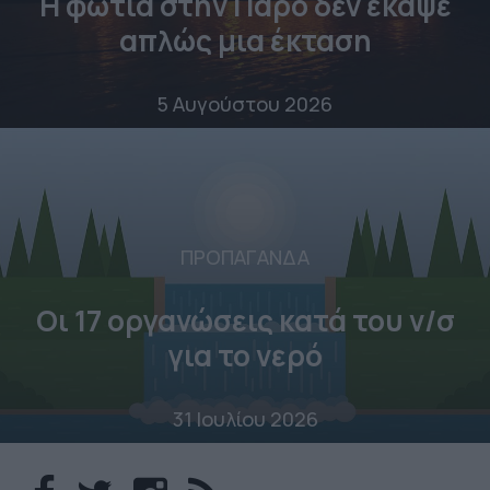
Η φωτιά στην Πάρο δεν έκαψε
απλώς μια έκταση
5 Αυγούστου 2026
ΠΡΟΠΑΓΑΝΔΑ
Οι 17 οργανώσεις κατά του ν/σ
για το νερό
31 Ιουλίου 2026