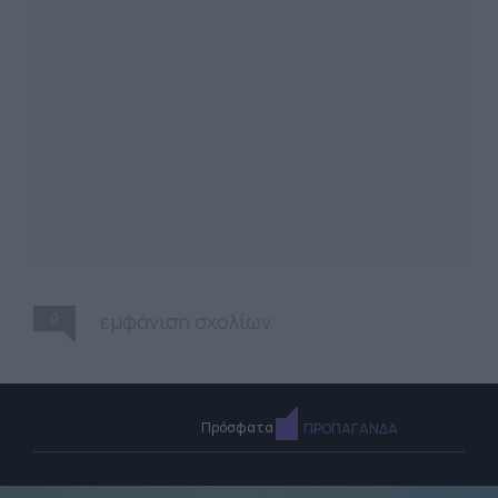
0
εμφάνιση σχολίων
Πρόσφατα
ΠΡΟΠΑΓΑΝΔΑ