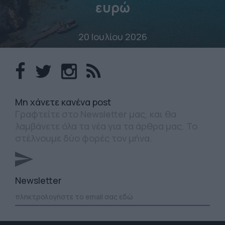
ευρώ
20 Ιουλίου 2026
Mη χάνετε κανένα post
Γραφτείτε στο Newsletter μας, και θα
λαμβάνετε όλα τα νέα για τα άρθρα μας. Το
στέλνουμε δύο φορές τον μήνα.
Newsletter