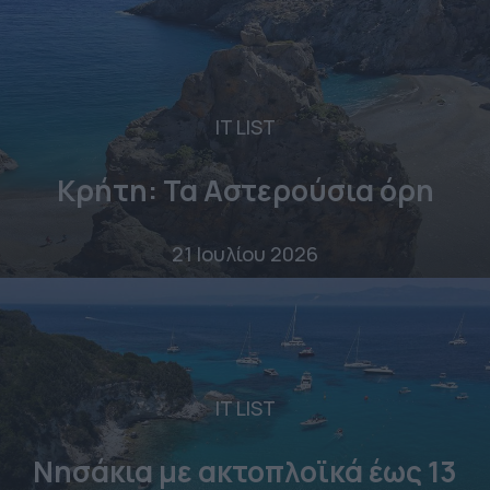
IT LIST
Κρήτη: Τα Αστερούσια όρη
21 Ιουλίου 2026
IT LIST
Νησάκια με ακτοπλοϊκά έως 13