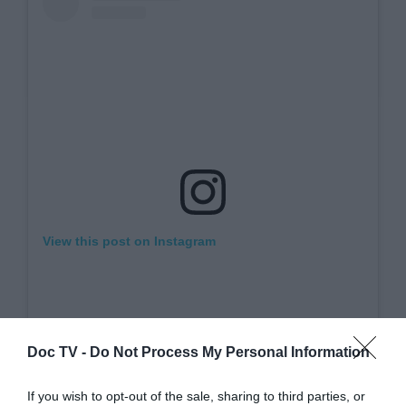
View this post on Instagram
Doc TV -
Do Not Process My Personal Information
If you wish to opt-out of the sale, sharing to third parties, or