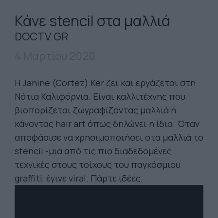
Κάνε stencil στα μαλλιά
DOCTV.GR
4 Μαρτίου 2020
Η Janine (Cortez) Ker ζει και εργάζεται στη
Νότια Καλιφόρνια. Είναι καλλιτέχνης που
βιοπορίζεται ζωγραφίζοντας μαλλιά ή
κάνοντας hair art όπως δηλώνει η ίδια. Όταν
αποφάσισε να χρησιμοποιήσει στα μαλλιά το
stencil -μια από τις πιο διαδεδομένες
τεχνικές στους τοίχους του παγκόσμιου
graffiti, έγινε viral. Πάρτε ιδέες.