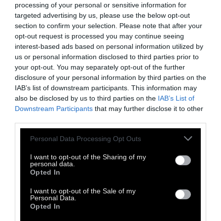
processing of your personal or sensitive information for
targeted advertising by us, please use the below opt-out
section to confirm your selection. Please note that after your
opt-out request is processed you may continue seeing
A post shared by Janine (Cortez) Ker (@janine_ker_hair)
on
Fe
interest-based ads based on personal information utilized by
us or personal information disclosed to third parties prior to
your opt-out. You may separately opt-out of the further
disclosure of your personal information by third parties on the
IAB’s list of downstream participants. This information may
also be disclosed by us to third parties on the
IAB’s List of
Downstream Participants
that may further disclose it to other
third parties.
Personal Data Processing Opt Outs
I want to opt-out of the Sharing of my
personal data.
Opted In
I want to opt-out of the Sale of my
Personal Data.
Opted In