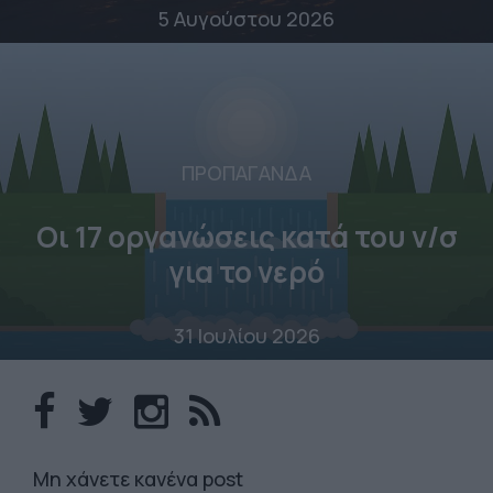
5 Αυγούστου 2026
ΠΡΟΠΑΓΑΝΔΑ
Οι 17 οργανώσεις κατά του ν/σ
για το νερό
31 Ιουλίου 2026
Mη χάνετε κανένα post