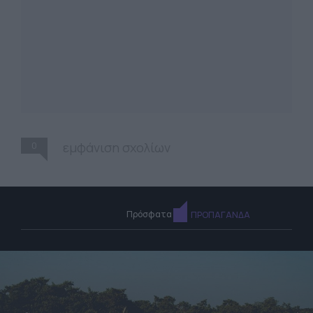
0
εμφάνιση σχολίων
Πρόσφατα
ΠΡΟΠΑΓΑΝΔΑ