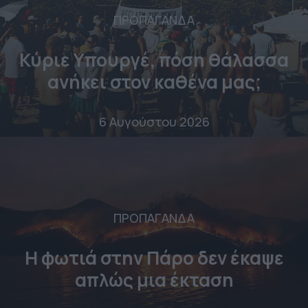
ΠΡΟΠΑΓΑΝΔΑ
Κύριε Υπουργέ, πόση θάλασσα
ανήκει στον καθένα μας;
6 Αυγούστου 2026
ΠΡΟΠΑΓΑΝΔΑ
Η φωτιά στην Πάρο δεν έκαψε
απλώς μια έκταση