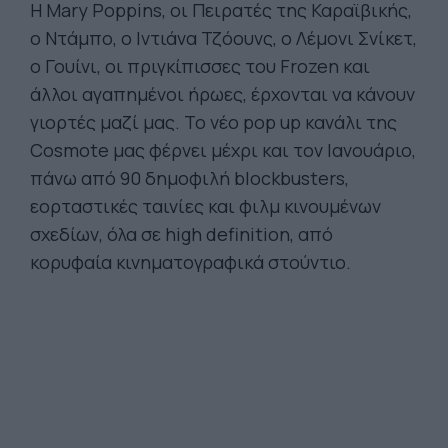
Η Mary Poppins, οι Πειρατές της Καραϊβικής,
ο Ντάμπο, ο Ιντιάνα Τζόουνς, ο Λέμονι Σνίκετ,
ο Γουίνι, οι πριγκίπισσες του Frozen και
άλλοι αγαπημένοι ήρωες, έρχονται να κάνουν
γιορτές μαζί μας. Το νέο pop up κανάλι της
Cosmote μας φέρνει μέχρι και τον Ιανουάριο,
πάνω από 90 δημοφιλή blockbusters,
εορταστικές ταινίες και φιλμ κινουμένων
σχεδίων, όλα σε high definition, από
κορυφαία κινηματογραφικά στούντιο.