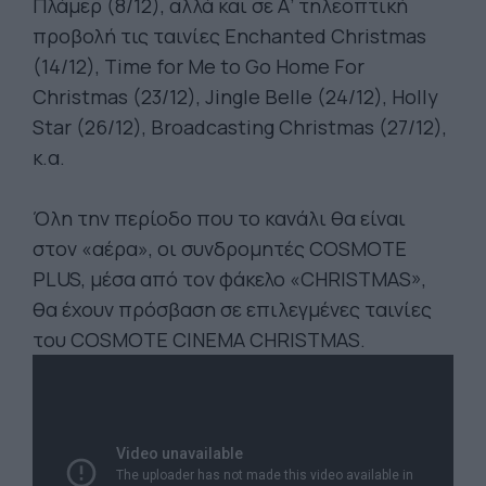
Πλάμερ (8/12), αλλά και σε Α’ τηλεοπτική
προβολή τις ταινίες Enchanted Christmas
(14/12), Time for Me to Go Home For
Christmas (23/12), Jingle Belle (24/12), Holly
Star (26/12), Broadcasting Christmas (27/12),
κ.α.
Όλη την περίοδο που το κανάλι θα είναι
στον «αέρα», οι συνδρομητές COSMOTE
PLUS, μέσα από τον φάκελο «CHRISTMAS»,
θα έχουν πρόσβαση σε επιλεγμένες ταινίες
του COSMOTE CINEMA CHRISTMAS.