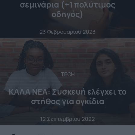
σεμινάρια (+1 πολύτιμος
οδηγός)
23 Φεβρουαρίου 2023
TECH
ΚΑΛΑ ΝΕΑ: Συσκευή ελέγχει το
στήθος για ογκίδια
12 Σεπτεμβρίου 2022