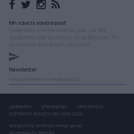
Mη χάνετε κανένα post
Γραφτείτε στο Newsletter μας, και θα
λαμβάνετε όλα τα νέα για τα άρθρα μας. Το
στέλνουμε δύο φορές τον μήνα.
Newsletter
ΔΙΑΦΗΜΙΣΗ
ΕΠΙΚΟΙΝΩΝΙΑ
ΟΡΟΙ ΧΡΗΣΗΣ
COPYRIGHT © DOCTV.GR | 2010-2026
designed by: beetroot design group
developed by: libertad