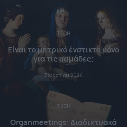
TECH
Είναι το μητρικό ένστικτο μόνο
για τις μαμάδες;
7 Μαρτίου 2024
TECH
Organmeetings: Διαδικτυακά