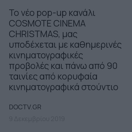
To νέο pop-up κανάλι
COSMOTE CINEMA
CHRISTMAS, μας
υποδέχεται με καθημερινές
κινηματογραφικές
προβολές και πάνω από 90
ταινίες από κορυφαία
κινηματογραφικά στούντιο
DOCTV.GR
9 Δεκεμβρίου 2019