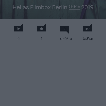
Hellas Filmbox Berlin
2019
ΣΙΝΕΦΙΛ
0
1154
0
1
σχόλια
λέξεις