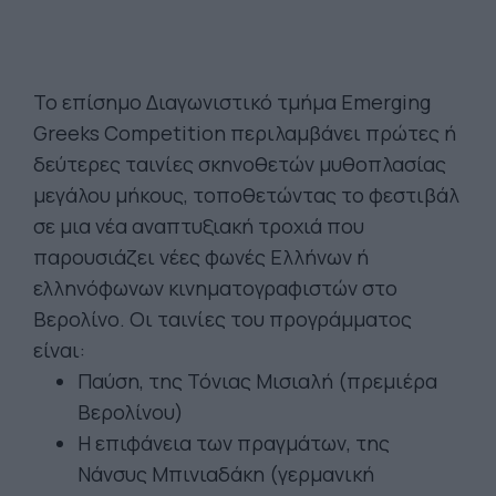
Το επίσημο Διαγωνιστικό τμήμα Emerging
Greeks Competition περιλαμβάνει πρώτες ή
δεύτερες ταινίες σκηνοθετών μυθοπλασίας
μεγάλου μήκους, τοποθετώντας το φεστιβάλ
σε μια νέα αναπτυξιακή τροχιά που
παρουσιάζει νέες φωνές Eλλήνων ή
ελληνόφωνων κινηματογραφιστών στο
Βερολίνο. Οι ταινίες του προγράμματος
είναι:
Παύση, της Τόνιας Μισιαλή (πρεμιέρα
Βερολίνου)
Η επιφάνεια των πραγμάτων, της
Νάνσυς Μπινιαδάκη (γερμανική