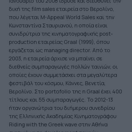
Ιανουάριο του 2008 ίδρυσε και διευθύνει την
δική της film sales εταιρεία στο Βερολίνο,
που λέγεται M-Appeal World Sales και την
Κωνσταντίνα Σταυριανού, η οποία είναι
συνιδρύτρια της κινηματογραφικής post-
production εταιρείας Graal (1999), όπου
εργάζεται ως managing director. Από το
2003, η εταιρεία άρχισε να μπαίνει σε
διεθνείς συμπαραγωγές πολλών ταινιών, οι
οποίες έχουν συμμετάσχει στα μεγαλύτερα
φεστιβάλ του κόσμου, Κάννες, Βενετία,
Βερολίνο. Στο portofolio της η Graal έχει 400
τίτλους και 55 συμπαραγωγές. Το 2012-13
ήταν οργανώτρια του διήμερου συνεδρίου
της Ελληνικής Ακαδημίας Κινηματογράφου
Riding with the Greek wave στην Αθήνα