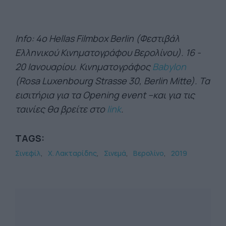
Info: 4ο Hellas Filmbox Berlin (Φεστιβάλ
Ελληνικού Κινηματογράφου Βερολίνου). 16 -
20 Ιανουαρίου. Κινηματογράφος
Babylon
(Rosa Luxenbourg Strasse 30, Berlin Mitte). Τα
εισιτήρια για τα Opening event –και για τις
ταινίες θα βρείτε στο
link
.
TAGS:
Σινεφίλ
Χ. Λακταρίδης
Σινεμά
Βερολίνο
2019