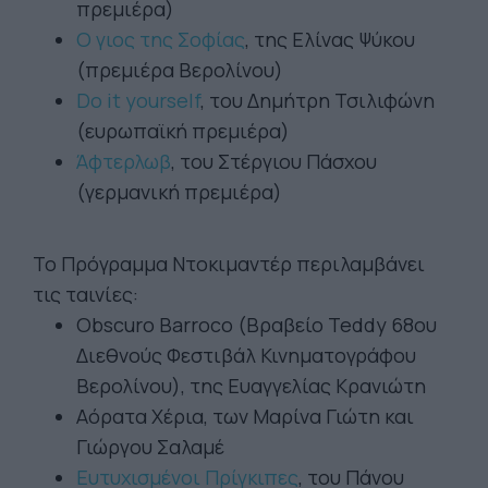
πρεμιέρα)
Ο γιος της Σοφίας
, της Ελίνας Ψύκου
(πρεμιέρα Βερολίνου)
Do it yourself
, του Δημήτρη Τσιλιφώνη
(ευρωπαϊκή πρεμιέρα)
Άφτερλωβ
, του Στέργιου Πάσχου
(γερμανική πρεμιέρα)
Το Πρόγραμμα Ντοκιμαντέρ περιλαμβάνει
τις ταινίες:
Obscuro Barroco (Βραβείο Teddy 68ου
Διεθνούς Φεστιβάλ Κινηματογράφου
Βερολίνου), της Ευαγγελίας Κρανιώτη
Αόρατα Χέρια, των Μαρίνα Γιώτη και
Γιώργου Σαλαμέ
Ευτυχισμένοι Πρίγκιπες
, του Πάνου