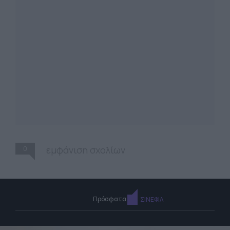
0
εμφάνιση σχολίων
Πρόσφατα
ΣΙΝΕΦΙΛ