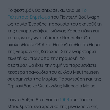
Το φεστιβάλ θα σηκώσει αυλαία με
Το
Τελευταίο Σημείωμα
του Παντελή Βούλγαρη
ως ταινία Έναρξης, παρουσία του σκηνοθέτη,
της σεναριογράφου Ιωάννας Καρυστιάνη και
του πρωταγωνιστή André Hennicke. Θα
ακολουθήσει Q&A και θα συζητηθεί το θέμα
της γερμανικής Κατοχής. Στην εναρκτήρια
τελετή και πριν από την προβολή, το
φεστιβάλ θα έχει την τιμή να παρουσιάσει
τέσσερα τραγούδια του κύκλου Mauthausen
σε ερμηνεία της Μαρίας Φαραντούρη και της
Γερμανίδας καλλιτέχνιδας Michaela Meise.
Ταινία Λήξης θα είναι το
1968
του Τάσου
Μπουλμέτη, ένα χρονικό της μεγάλης νίκης