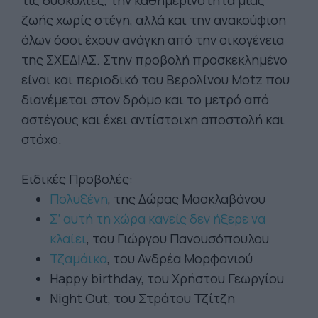
τις δυσκολίες, την καθημερινότητα μιας
ζωής χωρίς στέγη, αλλά και την ανακούφιση
όλων όσοι έχουν ανάγκη από την οικογένεια
της ΣΧΕΔΙΑΣ. Στην προβολή προσκεκλημένο
είναι και περιοδικό του Βερολίνου Motz που
διανέμεται στον δρόμο και το μετρό από
αστέγους και έχει αντίστοιχη αποστολή και
στόχο.
Ειδικές Προβολές:
Πολυξένη
, της Δώρας Μασκλαβάνου
Σ’ αυτή τη χώρα κανείς δεν ήξερε να
κλαίει
, του Γιώργου Πανουσόπουλου
Τζαμάικα
, του Ανδρέα Μορφονιού
Ηappy birthday, του Χρήστου Γεωργίου
Night Out, του Στράτου Τζίτζη