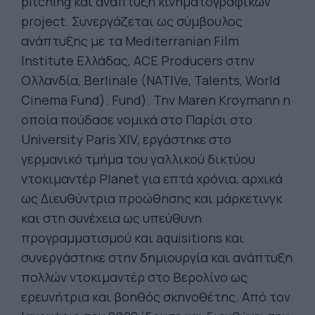
pitching και ανάπτυξη κινηματογραφικών
project. Συνεργάζεται ως σύμβουλος
ανάπτυξης με τα Mediterranian Film
Institute Ελλάδας, ACE Producers στην
Ολλανδία, Berlinale (NATIVe, Talents, World
Cinema Fund). Fund). Την Μaren Kroymann η
οποία πούδασε νομικά στο Παρίσι στο
University Paris XIV, εργάστηκε στο
γερμανικό τμήμα του γαλλικού δικτύου
ντοκιμαντέρ Planet για επτά χρόνια, αρχικά
ως Διευθύντρια προώθησης και μάρκετινγκ
και στη συνέχεια ως υπεύθυνη
προγραμματισμού και aquisitions και
συνεργάστηκε στην δημιουργία και ανάπτυξη
πολλών ντοκιμαντέρ στο Βερολίνο ως
ερευνήτρια και βοηθός σκηνοθέτης. Από τον