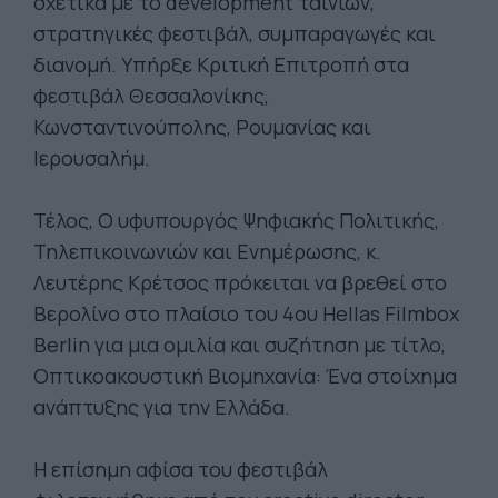
σχετικά με το development ταινιών,
στρατηγικές φεστιβάλ, συμπαραγωγές και
διανομή. Υπήρξε Κριτική Επιτροπή στα
φεστιβάλ Θεσσαλονίκης,
Κωνσταντινούπολης, Ρουμανίας και
Ιερουσαλήμ.
Τέλος, Ο υφυπουργός Ψηφιακής Πολιτικής,
Τηλεπικοινωνιών και Ενημέρωσης, κ.
Λευτέρης Κρέτσος πρόκειται να βρεθεί στο
Βερολίνο στο πλαίσιο του 4ου Hellas Filmbox
Berlin για μια ομιλία και συζήτηση με τίτλο,
Οπτικοακουστική Βιομηχανία: Ένα στοίχημα
ανάπτυξης για την Ελλάδα.
Η επίσημη αφίσα του φεστιβάλ