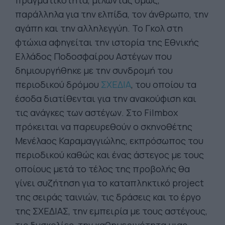
πραγματικότητα, μιλώντας όμως,
παράλληλα για την ελπίδα, τον άνθρωπο, την
αγάπη και την αλληλεγγύη. Το Γκολ στη
φτώχια αφηγείται την ιστορία της Εθνικής
Ελλάδος Ποδοσφαίρου Αστέγων που
δημιουργήθηκε με την συνδρομή του
περιοδικού δρόμου
ΣΧΕΔΙΑ
, του οποίου τα
έσοδα διατίθενται για την ανακούφιση και
τις ανάγκες των αστέγων. Στο Filmbox
πρόκειται να παρευρεθούν o σκηνοθέτης
Μενέλαος Καραμαγγιώλης, εκπρόσωπος του
περιοδικού καθώς και ένας άστεγος με τους
οποίους μετά το τέλος της προβολής θα
γίνει συζήτηση για το καταπληκτικό project
της σειράς ταινιών, τις δράσεις και το έργο
της ΣΧΕΔΙΑΣ, την εμπειρία με τους αστέγους,