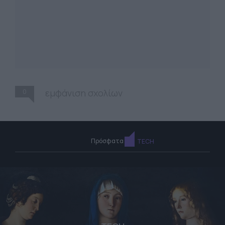
0
εμφάνιση σχολίων
Πρόσφατα
TECH