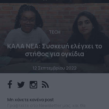
TECH
ΚΑΛΑ ΝΕΑ: Συσκευή ελέγχει το
στήθος για ογκίδια
12 Σεπτεμβρίου 2022
Mη χάνετε κανένα post
Γραφτείτε στο Newsletter μας, και θα