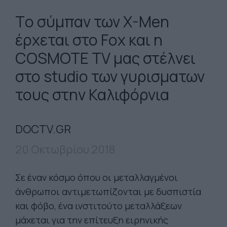
Tο σύμπαν των X-Men
έρχεται στο Fox και η
COSMOTE TV μας στέλνει
στο studio των γυρισματων
τους στην Καλιφόρνια
DOCTV.GR
20 Οκτωβρίου 2018
Σε έναν κόσμο όπου οι μεταλλαγμένοι
άνθρωποι αντιμετωπίζονται με δυσπιστία
και φόβο, ένα ινστιτούτο μεταλλάξεων
μάχεται για την επίτευξη ειρηνικής