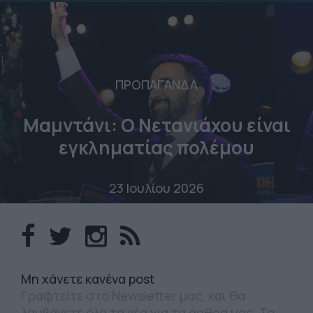
ΠΡΟΠΑΓΑΝΔΑ
Μαμντάνι: Ο Νετανιάχου είναι
εγκληματίας πολέμου
23 Ιουλίου 2026
Mη χάνετε κανένα post
Γραφτείτε στο Newsletter μας, και θα
λαμβάνετε όλα τα νέα για τα άρθρα μας. Το