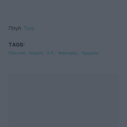
Πηγή:
Tvxs
TAGS:
Πολιτική
Κόσμος
Ε.'Ε.
Φασισμός
Γερμανία