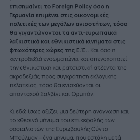
επισημαίνει το Foreign Policy όσο η
Γερμανία επιμένει στις οικονομικές
πολιτικές των μεγάλων ανισοτήτων, τόσο
θα γιγαντώνονται τα αντι-ευρωπαϊκά
λαϊκιστικά και εθνικιστικά κινήματα στις
φτωχότερες χώρες της Ε.Έ..
Και όσο η
κεντροδεξιά ενσωματώνει και απενοχοποιεί
την εθνικιστική και ρατσιστική ατζέντα της
ακροδεξιάς προς συγκράτηση εκλογικής
πελατείας, τόσο θα ενισχύονται οι
απανταχού Σαλβίνι και Ορμπάν.
Κι εδώ ίσως αξίζει μια δεύτερη ανάγνωση και
το χθεσινό μήνυμα του επικεφαλής των
σοσιαλιστών της Ευρωβουλής Ούντο
Μπούλμαν – ένα μήνυμα, που εστάλη μετά