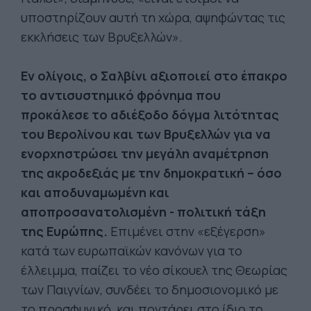
υποστηρίζουν αυτή τη χώρα, αψηφώντας τις
εκκλήσεις των Βρυξελλών».
Εν ολίγοις, ο Σαλβίνι αξιοποιεί στο έπακρο
το αντισυστημικό φρόνημα που
προκάλεσε το αδιέξοδο δόγμα λιτότητας
του Βερολίνου και των Βρυξελλών για να
ενορχηστρώσει την μεγάλη αναμέτρηση
της ακροδεξιάς με την δημοκρατική – όσο
και αποδυναμωμένη και
αποπροσανατολισμένη - πολιτική τάξη
της Ευρώπης.
Επιμένει στην «εξέγερση»
κατά των ευρωπαϊκών κανόνων για το
έλλειμμα, παίζει το νέο σίκουελ της Θεωρίας
των Παιγνίων, συνδέει το δημοσιονομικό με
το προσφυγικό, και ποντάρει στο ίδιο το