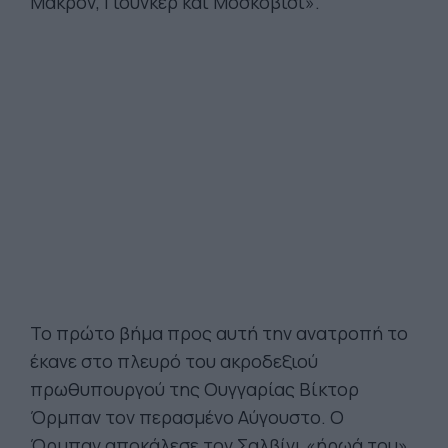
Μακρόν, Γιούνκερ και Μοσκοβισί».
Το πρώτο βήμα προς αυτή την ανατροπή το
έκανε στο πλευρό του ακροδεξιού
πρωθυπουργού της Ουγγαρίας Βίκτορ
Όρμπαν τον περασμένο Αύγουστο. Ο
Όρμπαν αποκάλεσε τον Σαλβίνι «ήρωά του»