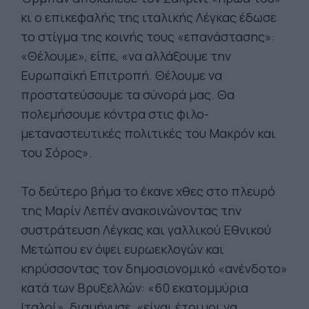
κι ο επικεφαλής της ιταλικής Λέγκας έδωσε
το στίγμα της κοινής τους «επανάστασης»:
«Θέλουμε», είπε, «να αλλάξουμε την
Ευρωπαϊκή Επιτροπή. Θέλουμε να
προστατεύσουμε τα σύνορά μας. Θα
πολεμήσουμε κόντρα στις φιλο-
μεταναστευτικές πολιτικές του Μακρόν και
του Σόρος».
Το δεύτερο βήμα το έκανε χθες στο πλευρό
της Μαρίν Λεπέν ανακοινώνοντας την
συστράτευση Λέγκας και γαλλικού Εθνικού
Μετώπου εν όψει ευρωεκλογών και
κηρύσσοντας τον δημοσιονομικό «ανένδοτο»
κατά των Βρυξελλών: «60 εκατομμύρια
Ιταλοί», διαμήνυσε, «είναι έτοιμοι να