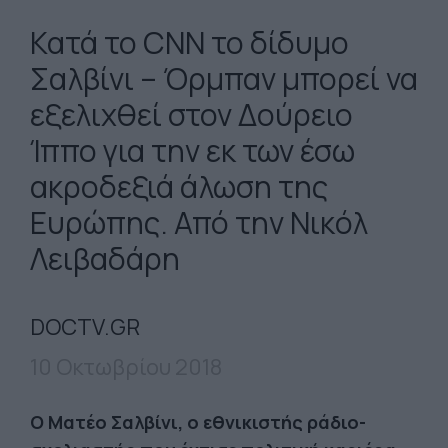
Κατά το CNN το δίδυμο
Σαλβίνι – Όρμπαν μπορεί να
εξελιχθεί στον Δούρειο
Ίππο για την εκ των έσω
ακροδεξιά άλωση της
Ευρώπης. Από την Νικόλ
Λειβαδάρη
DOCTV.GR
10 Οκτωβρίου 2018
Ο Ματέο Σαλβίνι, ο εθνικιστής ράδιο-