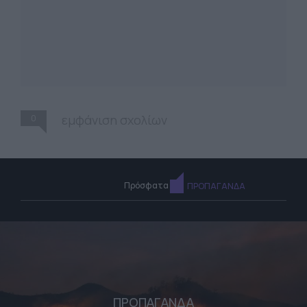
0
εμφάνιση σχολίων
Πρόσφατα
ΠΡΟΠΑΓΑΝΔΑ
ΠΡΟΠΑΓΑΝΔΑ