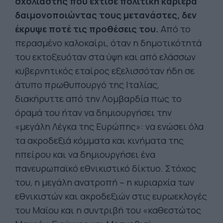
σχολιαστής που έχτισε πολιτική καριέρα
δαιμονοποιώντας τους μετανάστες, δεν
έκρυψε ποτέ τις προθέσεις του.
Από το
περασμένο καλοκαίρι, όταν η δημοτικότητά
του εκτοξευόταν στα ύψη και από ελάσσων
κυβερνητικός εταίρος εξελισσόταν ήδη σε
άτυπο πρωθυπουργό της Ιταλίας,
διακήρυττε από την Λομβαρδία πως το
όραμά του ήταν να δημιουργήσει την
«μεγάλη Λέγκα της Ευρώπης»: να ενώσει όλα
τα ακροδεξιά κόμματα και κινήματα της
ηπείρου και να δημιουργήσει ένα
πανευρωπαϊκό εθνικιστικό δίκτυο. Στόχος
του, η μεγάλη ανατροπή – η κυριαρχία των
εθνικιστών και ακροδεξιών στις ευρωεκλογές
του Μαίου και η συντριβή του «καθεστώτος