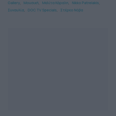
Gallery
Μουσική
Μελίτα Κάραλη
Nikko Patrelakis
Συναυλία
DOC TV Specials
Στέρεο Νόβα