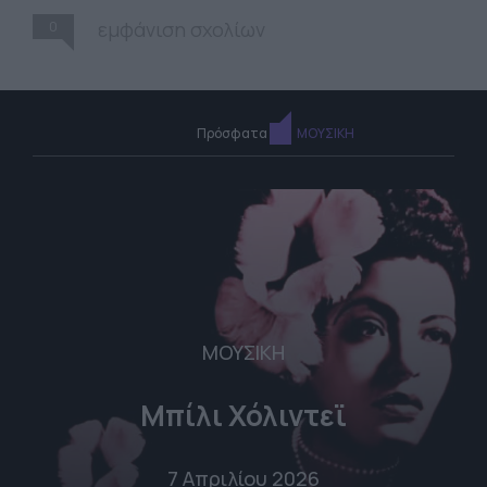
0
εμφάνιση σχολίων
Πρόσφατα
ΜΟΥΣΙΚΗ
ΜΟΥΣΙΚΗ
Μπίλι Χόλιντεϊ
7 Απριλίου 2026