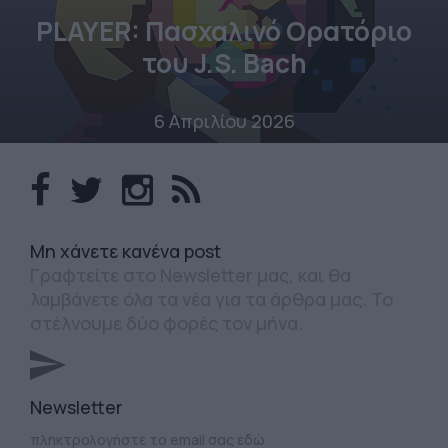
PLAYER: Πασχαλινό Ορατόριο
του J.S. Bach
6 Απριλίου 2026
Mη χάνετε κανένα post
Γραφτείτε στο Newsletter μας, και θα
λαμβάνετε όλα τα νέα για τα άρθρα μας. Το
στέλνουμε δύο φορές τον μήνα.
Newsletter