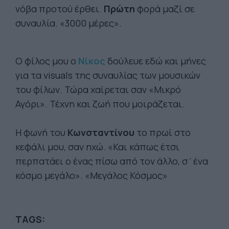
νόβα προτού έρθει.
Πρώτη
φορά μαζί σε
συναυλία. «3000 μέρες».
Ο φίλος μου ο
Νίκος
δούλευε εδώ και μήνες
για τα visuals της συναυλίας των μουσικών
του φίλων. Τώρα χαίρεται σαν «Μικρό
Αγόρι». Τέχνη και ζωή που μοιράζεται.
Η φωνή του
Κωνσταντίνου
το πρωί στο
κεφάλι μου, σαν ηχώ. «Και κάπως έτσι
περπατάει ο ένας πίσω από τον άλλο, σ΄ένα
κόσμο μεγάλο». «Μεγάλος Κόσμος»
TAGS: