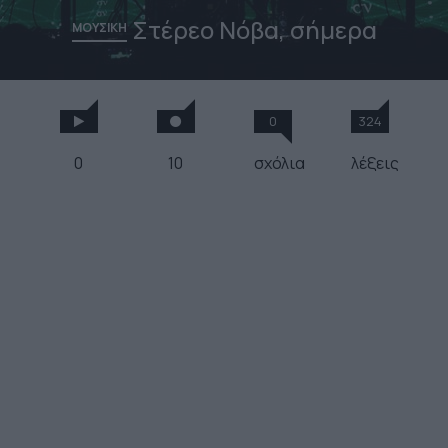
Στέρεο Νόβα, σήμερα
ΜΟΥΣΙΚΗ
0
324
0
10
σχόλια
λέξεις