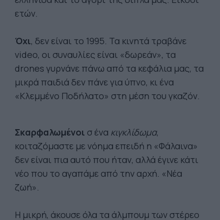
ετών.
Όχι
, δεν είναι το 1995. Τα κινητά τραβάνε
video, οι συναυλίες είναι «δωρεάν», τα
drones γυρνάνε πάνω από τα κεφάλια μας, τα
μικρά παιδιά δεν πάνε για ύπνο, κι ένα
«Κλεμμένο Ποδήλατο» στη μέση του γκαζόν.
Σκαρφαλωμένοι
σ ένα
κιγκλίδωμα
,
κοιταζόμαστε με νόημα επειδή η «Φάλαινα»
δεν είναι πια αυτό που ήταν, αλλά έγινε κάτι
νέο που το αγαπάμε από την αρχή. «Νέα
ζωή».
Η μικρή, άκουσε όλα τα άλμπουμ των στέρεο