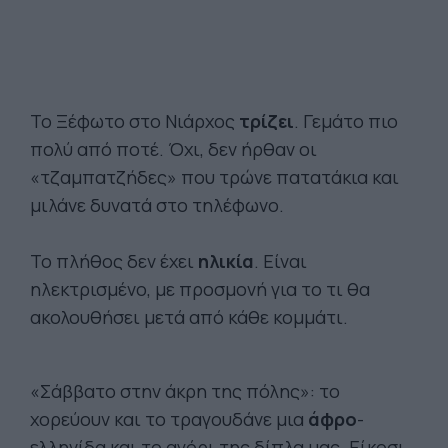
Το Ξέφωτο στο Νιάρχος
τρίζει
. Γεμάτο πιο
πολύ από ποτέ. Όχι, δεν ήρθαν οι
«τζαμπατζήδες» που τρώνε πατατάκια και
μιλάνε δυνατά στο τηλέφωνο.
Το πλήθος δεν έχει
ηλικία
. Είναι
ηλεκτρισμένο, με προσμονή για το τι θα
ακολουθήσει μετά από κάθε κομμάτι.
«Σάββατο στην άκρη της πόλης»: το
χορεύουν και το τραγουδάνε μια
άφρο
-
ελληνίδα και το αγόρι της δίπλα μας. Είκοσι