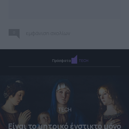
0
εμφάνιση σχολίων
Πρόσφατα
TECH
TECH
Είναι το μητρικό ένστικτο μόνο