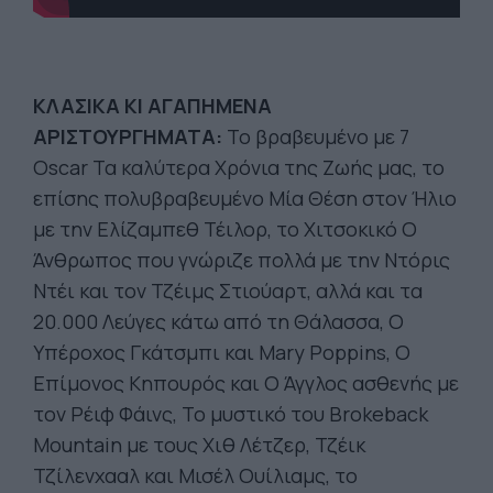
ΚΛΑΣΙΚΑ ΚΙ ΑΓΑΠΗΜΕΝΑ
ΑΡΙΣΤΟΥΡΓΗΜΑΤΑ:
Το βραβευμένο με 7
Oscar Τα καλύτερα Χρόνια της Ζωής μας, το
επίσης πολυβραβευμένο Μία Θέση στον Ήλιο
με την Ελίζαμπεθ Τέιλορ, το Χιτσοκικό Ο
Άνθρωπος που γνώριζε πολλά με την Ντόρις
Ντέι και τον Τζέιμς Στιούαρτ, αλλά και τα
20.000 Λεύγες κάτω από τη Θάλασσα, Ο
Υπέροχος Γκάτσμπι και Mary Poppins, Ο
Επίμονος Κηπουρός και Ο Άγγλος ασθενής με
τον Ρέιφ Φάινς, Το μυστικό του Brokeback
Mountain με τους Χιθ Λέτζερ, Τζέικ
Τζίλενχααλ και Μισέλ Ουίλιαμς, το