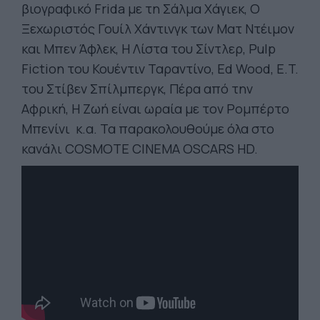
βιογραφικό Frida με τη Σάλμα Χάγιεκ, Ο
Ξεχωριστός Γουίλ Χάντινγκ των Ματ Ντέιμον
και Μπεν Άφλεκ, Η Λίστα του Σίντλερ, Pulp
Fiction του Κουέντιν Ταραντίνο, Ed Wood, E.T.
του Στίβεν Σπίλμπεργκ, Πέρα από την
Αφρική, Η Ζωή είναι ωραία με τον Ρομπέρτο
Μπενίνι κ.α. Τα παρακολουθούμε όλα στο
κανάλι COSMOTE CINEMA OSCARS HD.