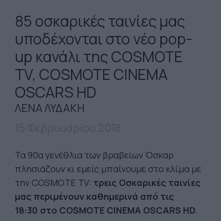
85 οσκαρικές ταινίες μας
υποδέχονται στο νέο pop-
up κανάλι της COSMOTE
TV, COSMOTE CINEMA
OSCARS HD
ΛΕΝΑ ΛΥΔΑΚΗ
15 Φεβρουαρίου 2018
Τα 90α γενέθλια των βραβείων Όσκαρ
πλησιάζουν κι εμείς μπαίνουμε στο κλίμα με
την COSMOTE TV:
τρεις Οσκαρικές ταινίες
μας περιμένουν καθημερινά από τις
18:30
στο COSMOTE CINEMA OSCARS HD
.