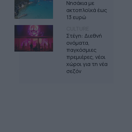
Νησάκια με
ακτοπλοϊκά έως
13 ευρώ
CULTURE
Στέγη: Διεθνή
ονόματα,
παγκόσμιες
πρεμιέρες, νέοι
χώροι για τη νέα
σεζόν