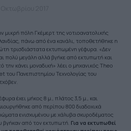
 Οκτωβρίου 2017
ν μικρή πόλη Γκέμερτ της νοτιοανατολικής
ανδίας, πάνω από ένα κανάλι, τοποθετήθηκε η
ώτη τρισδιάστατα εκτυπωμένη γέφυρα. «Δεν
αι πολύ μεγάλη αλλά βγήκε από εκτυπωτή και
ό την κάνει μοναδική» λέει ο μηχανικός Theo
et του Πανεπιστημίου Τεχνολογίας του
τχόβεν.
έφυρα έχει μήκος 8 μ., πλάτος 3,5 μ., και
μιουργήθηκε από περίπου 800 διαδοχικά
ρώματα ενισχυμένου με χάλυβα σκυροδέματος
υ βγήκαν από τον εκτυπωτή.
Για να εκτυπωθεί