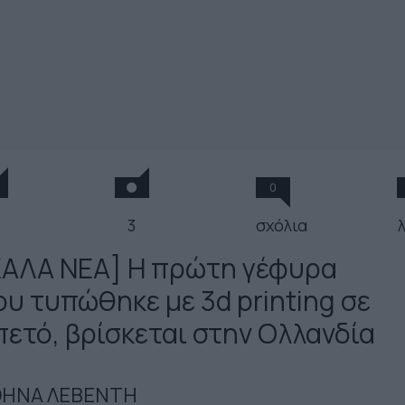
0
3
σχόλια
ΚΑΛΑ ΝΕΑ] Η πρώτη γέφυρα
ου τυπώθηκε με 3d printing σε
πετό, βρίσκεται στην Ολλανδία
ΗΝΑ ΛΕΒΕΝΤΗ