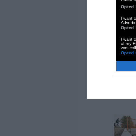
Opted 
I want 
Advertis
Opted 
I want t
of my P
was col
Opted 