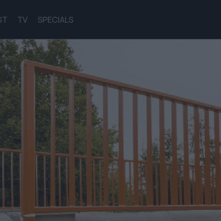
ST
TV
SPECIALS