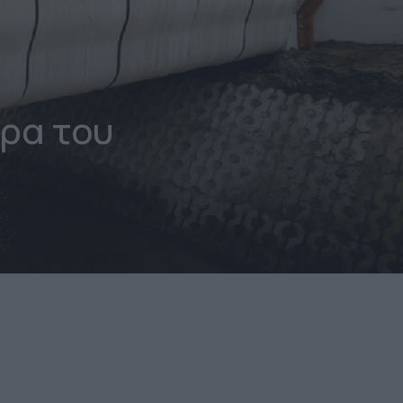
ρα του