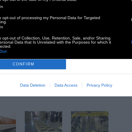
In
to opt-out of processing my Personal Data for Targeted
ing.
In
o opt-out of Collection, Use, Retention, Sale, and/or Sharing
ersonal Data that Is Unrelated with the Purposes for which it
lected.
Out
CONFIRM
Data Deletion
Data Access
Privacy Policy