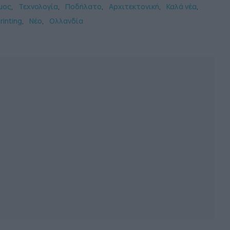
μος
Τεχνολογία
Ποδήλατο
Αρχιτεκτονική
Καλά νέα
rinting
Νέο
Ολλανδία