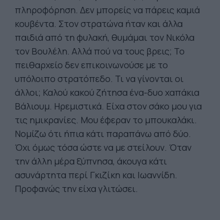
πληροφόρηση. Δεν μπορείς να πάρεις καμιά
κουβέντα. Στον στρατώνα ήταν και άλλα
παιδιά από τη φυλακή, θυμάμαι τον Νικόλα
τον Βουλέλη. Αλλά πού να τους βρεις; Το
πειθαρχείο δεν επικοινωνούσε με το
υπόλοιπο στρατόπεδο. Τι να γίνονται οι
άλλοι; Καλού κακού ζήτησα ένα-δυο χαπάκια
Βάλιουμ. Ηρεμιστικά. Είχα στον σάκο μου για
τις ημικρανίες. Μου έφεραν το μπουκαλάκι.
Νομίζω ότι ήπια κάτι παραπάνω από δύο.
Όχι όμως τόσα ώστε να με στείλουν. Όταν
την άλλη μέρα ξύπνησα, άκουγα κάτι
ασυνάρτητα περί Γκιζίκη και Ιωαννίδη.
Προφανώς την είχα γλιτώσει.