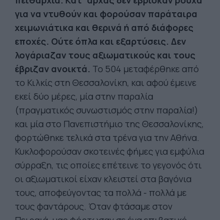
πειθαρχία. Κατ’ αρχάς δεν έβρισκαν ρούχα
για να ντυθούν και φορούσαν παράταιρα
χειμωνιάτικα και θερινά ή από διάφορες
εποχές. Ούτε όπλα και εξαρτύσεις. Δεν
λογάριαζαν τους αξιωματικούς και τους
έβριζαν ανοικτά.
Το 504 μεταφέρθηκε από
το Κιλκίς στη Θεσσαλονίκη, και αφού έμεινε
εκεί δύο μέρες, μία στην παραλία
(πραγματικός συνωστισμός στην παραλία!)
και μία στο Πανεπιστήμιο της Θεσσαλονίκης,
φορτώθηκε τελικά στα τρένα για την Αθήνα.
Κυκλοφορούσαν σκοτεινές φήμες για εμφύλια
σύρραξη, τις οποίες επέτεινε το γεγονός ότι
οι αξιωματικοί είχαν κλειστεί στα βαγόνια
τους, αποφεύγοντας τα πολλά - πολλά με
τους φαντάρους. Όταν φτάσαμε στον