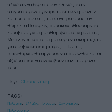
άλλωστε να ξεμυτίσουν. Οι έως τότε
στιγματισμένοι γίναμε το επίκεντρο όλων,
και εμείς που έως τότε ονειρευόμασταν
θωρηκτά Ποτέμκιν, παρακολουθούσαμε το
καράβι να γλιστρά αθόρυβα στο λιμάνι της
Μυτιλήνης και το στράτευμα να σκορπίζεται
για σουβλάκια και μπίρες… Πάντως
η πειθαρχία θα αργούσε να επανέλθει και οι
αξιωματικοί να αναλάβουν πάλι τον ρόλο
τους.
Πηγή:
Chronos mag
TAGS:
Πολιτική
Ελλάδα
Ιστορία
Σαν σήμερα
Πολυτεχνείο