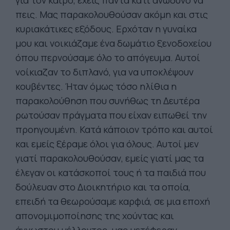
για τον καιρό, έχεις πάντα κάτι ανώδυνο να
πεις. Μας παρακολουθούσαν ακόμη και στις
κυριακάτικες εξόδους. Ερχόταν η γυναίκα
μου και νοικιάζαμε ένα δωμάτιο ξενοδοχείου
όπου περνούσαμε όλο το απόγευμα. Αυτοί
νοίκιαζαν το διπλανό, για να υποκλέψουν
κουβέντες. Ήταν όμως τόσο ηλίθια η
παρακολούθηση που συνήθως τη Δευτέρα
ρωτούσαν πράγματα που είχαν ειπωθεί την
προηγουμένη. Κατά κάποιον τρόπο και αυτοί
και εμείς ξέραμε όλοι για όλους. Αυτοί μεν
γιατί παρακολουθούσαν, εμείς γιατί μας τα
έλεγαν οι κατάσκοποί τους ή τα παιδιά που
δούλευαν στο Διοικητήριο και τα οποία,
επειδή τα θεωρούσαμε καρφιά, σε μια εποχή
απονομιμοποίησης της χούντας και