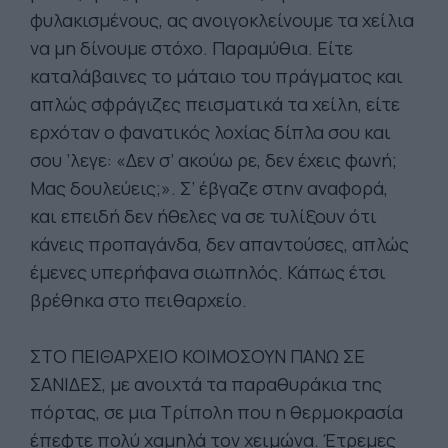
φυλακισμένους, ας ανοιγοκλείνουμε τα χείλια
να μη δίνουμε στόχο. Παραμύθια. Είτε
καταλάβαινες το μάταιο του πράγματος και
απλώς σφράγιζες πεισματικά τα χείλη, είτε
ερχόταν ο φανατικός λοχίας δίπλα σου και
σου ’λεγε: «Δεν σ’ ακούω ρε, δεν έχεις φωνή;
Μας δουλεύεις;». Σ’ έβγαζε στην αναφορά,
και επειδή δεν ήθελες να σε τυλίξουν ότι
κάνεις προπαγάνδα, δεν απαντούσες, απλώς
έμενες υπερήφανα σιωπηλός. Κάπως έτσι
βρέθηκα στο πειθαρχείο.
ΣΤΟ ΠΕΙΘΑΡΧΕΙΟ ΚΟΙΜΟΣΟΥΝ ΠΑΝΩ ΣΕ
ΣΑΝΙΔΕΣ, με ανοιχτά τα παραθυράκια της
πόρτας, σε μια Τρίπολη που η θερμοκρασία
έπεφτε πολύ χαμηλά τον χειμώνα. Έτρεμες