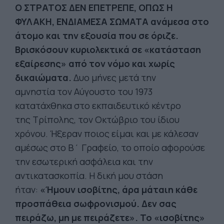
Ο ΣΤΡΑΤΟΣ ΔΕΝ ΕΠΕΤΡΕΠΕ, ΟΠΩΣ Η
ΦΥΛΑΚΗ, ΕΝΔΙΑΜΕΣΑ ΣΩΜΑΤΑ ανάμεσα στο
άτομο και την εξουσία που σε όριζε.
Βρισκόσουν κυριολεκτικά σε «κατάσταση
εξαίρεσης» από τον νόμο και χωρίς
δικαιώματα.
Δυο μήνες μετά την
αμνηστία τον Αύγουστο του 1973
κατατάχθηκα στο εκπαιδευτικό κέντρο
της Τρίπολης, τον Οκτώβριο του ίδιου
χρόνου. Ήξεραν ποιος είμαι και με κάλεσαν
αμέσως στο Β΄ Γραφείο, το οποίο αφορούσε
την εσωτερική ασφάλεια και την
αντικατασκοπία. Η δική μου στάση
ήταν:
«Ήμουν ισοβίτης, άρα μάταιη κάθε
προσπάθεια σωφρονισμού. Δεν σας
πειράζω, μη με πειράζετε». Το «ισοβίτης»