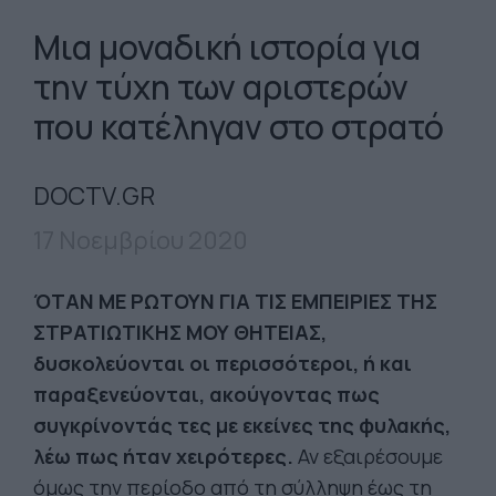
Mια μοναδική ιστορία για
την τύχη των αριστερών
που κατέληγαν στο στρατό
DOCTV.GR
17 Νοεμβρίου 2020
ΌΤΑΝ ΜΕ ΡΩΤΟΥΝ ΓΙΑ ΤΙΣ ΕΜΠΕΙΡΙΕΣ ΤΗΣ
ΣΤΡΑΤΙΩΤΙΚΗΣ ΜΟΥ ΘΗΤΕΙΑΣ,
δυσκολεύονται οι περισσότεροι, ή και
παραξενεύονται, ακούγοντας πως
συγκρίνοντάς τες με εκείνες της φυλακής,
λέω πως ήταν χειρότερες.
Αν εξαιρέσουμε
όμως την περίοδο από τη σύλληψη έως τη