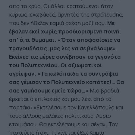
από το κρύο. Οι άλλοι κρατούμενοι ήταν
κυρίως Ιεχωβάδες, αρνητές της στράτευσης,
που δεν ήθελαν καμιά σχέση μαζί σου.
Με
έβαλαν εκεί χωρίς προσδιορισμένη ποινή,
απ’ ό,τι θυμάμαι. «Όταν αποφασίσεις να
τραγουδήσεις, μας λες να σε βγάλουμε».
Εκείνες τις μέρες συνέβησαν τα γεγονότα
του Πολυτεχνείου. Οι αξιωματικοί
αγρίεψαν. «Τα κωλόπαιδα τα συντρόφια
σας γέμισαν το Πολυτεχνείο καπότες!… Θα
σας γαμήσουμε εμείς τώρα…»
Μια βραδιά
έρχεται ο επιλοχίας και μου λέει από το
πορτάκι: «Εκτελέσαμε τον Κανελλόπουλο και
τους άλλους μαλάκες πολιτικούς. Αύριο
ετοιμάσου. Θα εκτελέσουμε και σένα». Τον
πιστεύεις ή όχι; Τι γίνεται έξω; Καμιά