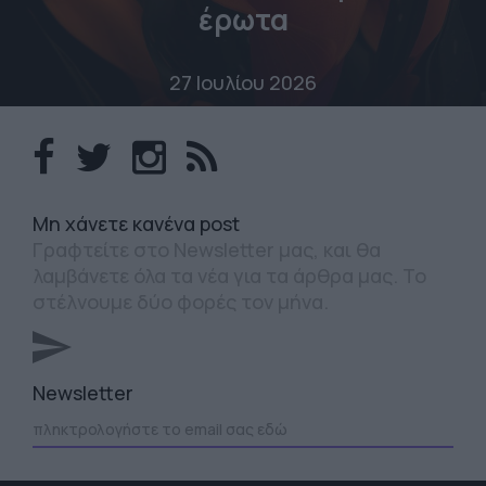
έρωτα
27 Ιουλίου 2026
Mη χάνετε κανένα post
Γραφτείτε στο Newsletter μας, και θα
λαμβάνετε όλα τα νέα για τα άρθρα μας. Το
στέλνουμε δύο φορές τον μήνα.
Newsletter