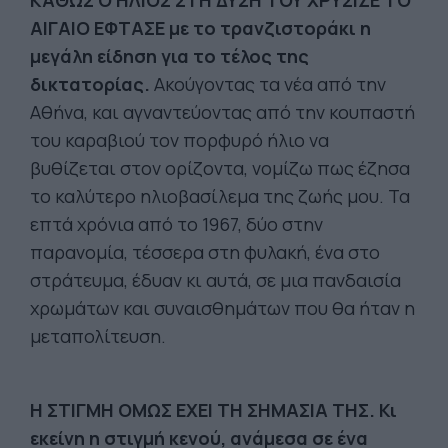
ΚΑΘΩΣ Ο ΗΛΙΟΣ ΣΤΗ ΔΥΣΗ ΤΟΥ ΧΡΥΣΙΖΕ ΤΟ
ΑΙΓΑΙΟ ΕΦΤΑΣΕ με το τρανζιστοράκι η
μεγάλη είδηση για το τέλος της
δικτατορίας.
Ακούγοντας τα νέα από την
Αθήνα, και αγναντεύοντας από την κουπαστή
του καραβιού τον πορφυρό ήλιο να
βυθίζεται στον ορίζοντα, νομίζω πως έζησα
το καλύτερο ηλιοβασίλεμα της ζωής μου. Τα
επτά χρόνια από το 1967, δύο στην
παρανομία, τέσσερα στη φυλακή, ένα στο
στράτευμα, έδυαν κι αυτά, σε μια πανδαισία
χρωμάτων και συναισθημάτων που θα ήταν η
μεταπολίτευση.
Η ΣΤΙΓΜΗ ΟΜΩΣ ΕΧΕΙ ΤΗ ΣΗΜΑΣΙΑ ΤΗΣ. Κι
εκείνη η στιγμή κενού, ανάμεσα σε ένα