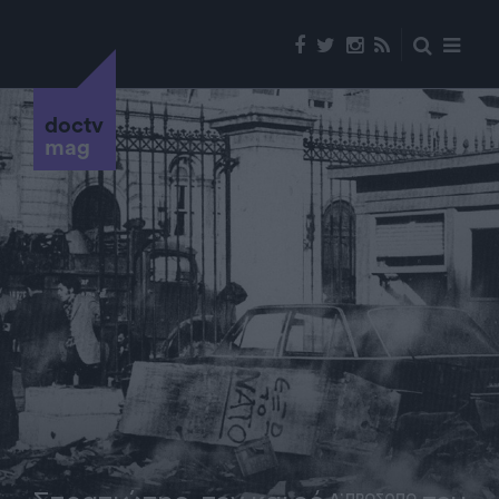
doctv
mag
Α' ΠΡΟΣΩΠΟ