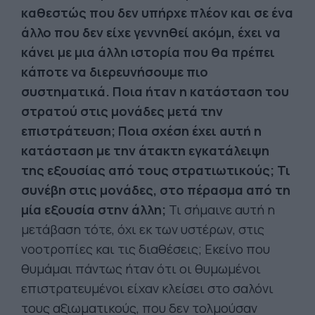
καθεστώς που δεν υπήρχε πλέον και σε ένα
άλλο που δεν είχε γεννηθεί ακόμη, έχει να
κάνει με μια άλλη ιστορία που θα πρέπει
κάποτε να διερευνήσουμε πιο
συστηματικά. Ποια ήταν η κατάσταση του
στρατού στις μονάδες μετά την
επιστράτευση; Ποια σχέση έχει αυτή η
κατάσταση με την άτακτη εγκατάλειψη
της εξουσίας από τους στρατιωτικούς; Τι
συνέβη στις μονάδες, στο πέρασμα από τη
μία εξουσία στην άλλη;
Τι σήμαινε αυτή η
μετάβαση τότε, όχι εκ των υστέρων, στις
νοοτροπίες και τις διαθέσεις; Εκείνο που
θυμάμαι πάντως ήταν ότι οι θυμωμένοι
επιστρατευμένοι είχαν κλείσει στο σαλόνι
τους αξιωματικούς, που δεν τολμούσαν