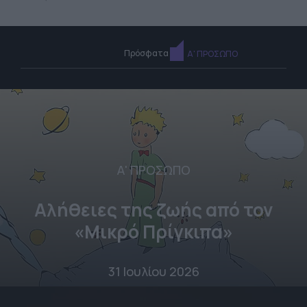
Πρόσφατα
Α' ΠΡΟΣΩΠΟ
Α' ΠΡΟΣΩΠΟ
Αλήθειες της ζωής από τον
«Μικρό Πρίγκιπα»
31 Ιουλίου 2026