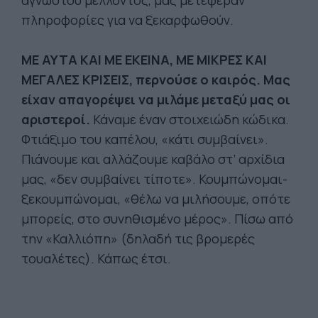
άγνωστου μέλλοντος, μας μετέφεραν
πληροφορίες για να ξεκαρφωθούν.
ΜΕ ΑΥΤΑ ΚΑΙ ΜΕ ΕΚΕΙΝΑ, ΜΕ ΜΙΚΡΕΣ ΚΑΙ
ΜΕΓΑΛΕΣ ΚΡΙΣΕΙΣ, περνούσε ο καιρός. Μας
είχαν απαγορέψει να μιλάμε μεταξύ μας οι
αριστεροί.
Κάναμε έναν στοιχειώδη κώδικα.
Φτιάξιμο του καπέλου, «κάτι συμβαίνει».
Πιάνουμε και αλλάζουμε καβάλο στ’ αρχίδια
μας, «δεν συμβαίνει τίποτε». Κουμπώνομαι-
ξεκουμπώνομαι, «θέλω να μιλήσουμε, οπότε
μπορείς, στο συνηθισμένο μέρος». Πίσω από
την «Καλλιόπη» (δηλαδή τις βρομερές
τουαλέτες). Κάπως έτσι.