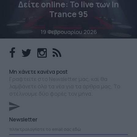
Δείτε online: To live των In
Trance 95
19 Φεβρουαρίου 2026
Mη χάνετε κανένα post
Γραφτείτε στο Newsletter μας, και θα
λαμβάνετε όλα τα νέα για τα άρθρα μας. Το
στέλνουμε δύο φορές τον μήνα.
Newsletter