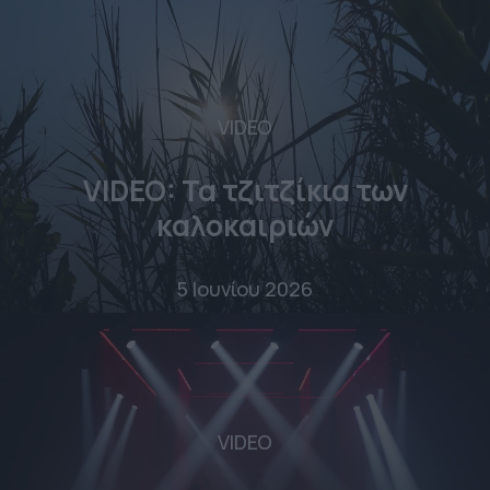
VIDEO
VIDEO: Τα τζιτζίκια των
καλοκαιριών
5 Ιουνίου 2026
VIDEO