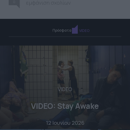
0
εμφάνιση σχολίων
Πρόσφατα
VIDEO
VIDEO
VIDEO: Stay Awake
12 Ιουνίου 2026