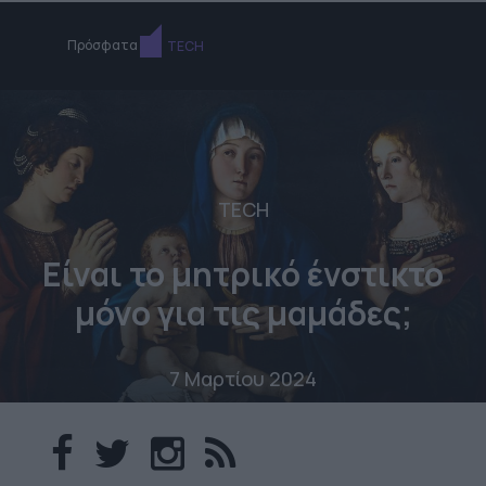
Πρόσφατα
TECH
TECH
Είναι το μητρικό ένστικτο
μόνο για τις μαμάδες;
7 Μαρτίου 2024