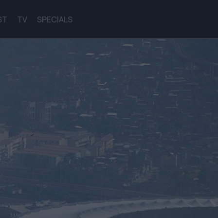
ST
TV
SPECIALS