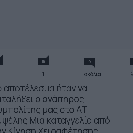
0
1
σχόλια
ο αποτέλεσμα ήταν να
αταλήξει ο ανάπηρος
υμπολίτης μας στο ΑΤ
υψέλης Μια καταγγελία από
ην Κίνηση Χειραφέτησης