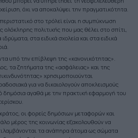
ηθού μπορεί να υπηρετήσει τη νεοφιλελεύθερη
χείριση, όχι να αποκαλύψει την πραγματικότητα.
περιστατικό στο τρόλεϊ είναι η συμπύκνωση
ς ολόκληρης πολιτικής που μας θέλει στο σπίτι,
 ιδρύματα, στα ειδικά σχολεία και στα ειδικά
ιά.
τα υπό την επίβλεψη της «κανονικότητας».
ος, τα ζητήματα της «ασφάλειας» και της
πικινδυνότητας» χρησιμοποιούνται
αδοσιακά για να δικαιολογούν αποκλεισμούς
 δημόσια αγαθά με την πρακτική εφαρμογή του
ερίσκου.
κράτος, οι φορείς δημόσιων μεταφορών και
άλο μέρος της κοινωνίας εξακολουθούν να
τιλαμβάνονται τα ανάπηρα άτομα ως σώματα