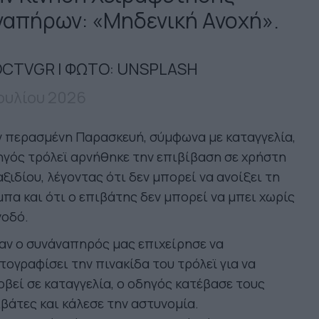
ναπήρων: «Μηδενική Ανοχή».
CTVGR | ΦΩΤΟ: UNSPLASH
Ιουλίου 2026
 περασμένη Παρασκευή, σύμφωνα με καταγγελία,
γός τρόλεϊ αρνήθηκε την επιβίβαση σε χρήστη
ξιδίου, λέγοντας ότι δεν μπορεί να ανοίξει τη
πα και ότι ο επιβάτης δεν μπορεί να μπει χωρίς
νοδό.
ν ο συνάναπηρός μας επιχείρησε να
ογραφίσει την πινακίδα του τρόλεϊ για να
βεί σε καταγγελία, ο οδηγός κατέβασε τους
βάτες και κάλεσε την αστυνομία.