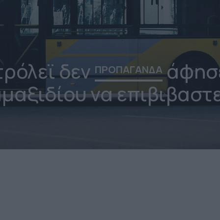
τρόλεϊ δεν
άφησ
ΠΡΟΠΑΓΑΝΔΑ
μαξιδίου να επιβιβαστ