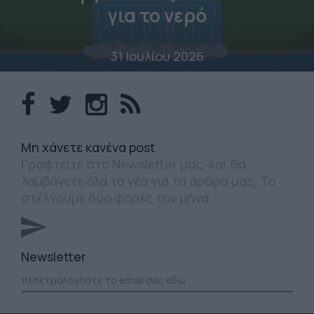
για το νερό
31 Ιουλίου 2026
Mη χάνετε κανένα post
Γραφτείτε στο Newsletter μας, και θα
λαμβάνετε όλα τα νέα για τα άρθρα μας. Το
στέλνουμε δύο φορές τον μήνα.
Newsletter