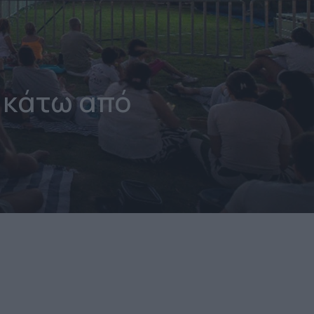
 κάτω από