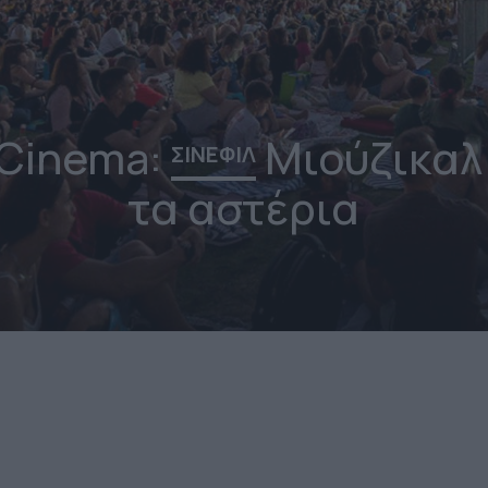
 Cinema:
Μιούζικαλ
ΣΙΝΕΦΙΛ
τα αστέρια