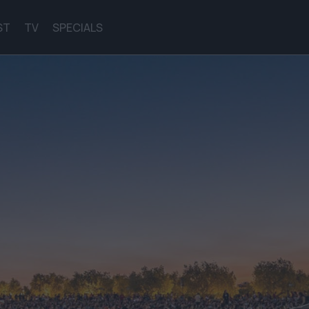
ST
TV
SPECIALS