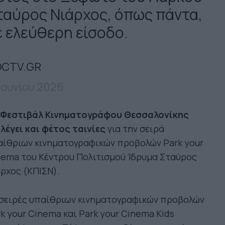
ταύρος Νιάρχος, όπως πάντα,
ε ελεύθερη είσοδο.
CTV.GR
 Ιουνίου 2026
 Φεστιβάλ Κινηματογράφου Θεσσαλονίκης
λέγει και φέτος ταινίες
για την σειρά
αίθριων κινηματογραφικών προβολών Park your
nema του Κέντρου Πολιτισμού Ίδρυμα Σταύρος
ρχος (ΚΠΙΣΝ).
 σειρές υπαίθριων κινηματογραφικών προβολών
k your Cinema και Park your Cinema Kids