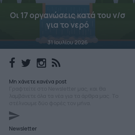
Οι 17 οργανώσεις κατά του ν/σ
για το νερό
31 Ιουλίου 2026
Mη χάνετε κανένα post
Γραφτείτε στο Newsletter μας, και θα
λαμβάνετε όλα τα νέα για τα άρθρα μας. Το
στέλνουμε δύο φορές τον μήνα.
Newsletter