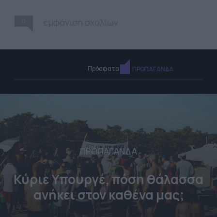
0
εμφάνιση σχολίων
Πρόσφατα
ΠΡΟΠΑΓΑΝΔΑ
ΠΡΟΠΑΓΑΝΔΑ
Κύριε Υπουργέ, πόση θάλασσα
ανήκει στον καθένα μας;