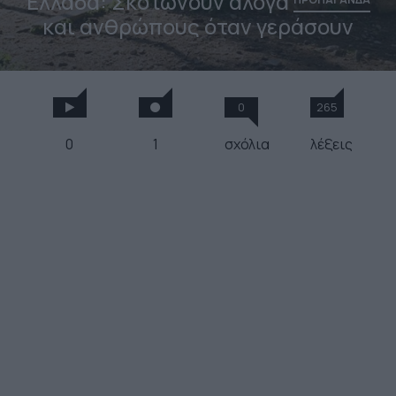
Ελλάδα: Σκοτώνουν άλογα
και ανθρώπους όταν γεράσουν
0
265
0
1
σχόλια
λέξεις