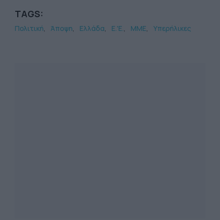
TAGS:
Πολιτική
Άποψη
Ελλάδα
Ε.'Ε.
ΜΜΕ
Υπερήλικες