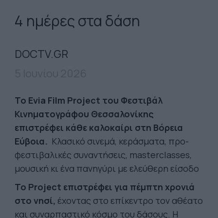
4 ημέρες στα δάση
DOCTV.GR
5 Ιουνίου 2026
Το Evia Film Project του Φεστιβάλ
Κινηματογράφου Θεσσαλονίκης
επιστρέφει κάθε καλοκαίρι στη Βόρεια
Εύβοια.
Κλασικό σινεμά, κεράσματα, προ-
φεστιβαλικές συναντήσεις, masterclasses,
μουσική κι ένα πανηγύρι με ελεύθερη είσοδο
Το Project επιστρέφει για πέμπτη χρονιά
στο νησί,
έχοντας στο επίκεντρο τον αθέατο
και συναρπαστικό κόσμο του δάσους. Η