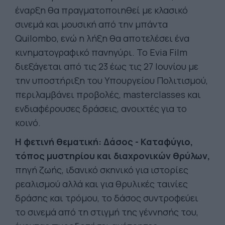
έναρξη θα πραγματοποιηθεί με κλασικό
σινεμά και μουσική από την μπάντα
Quilombo, ενώ η λήξη θα αποτελέσει ένα
κινηματογραφικό πανηγύρι. Το Evia Film
διεξάγεται από τις 23 έως τις 27 Ιουνίου με
την υποστήριξη του Υπουργείου Πολιτισμού,
περιλαμβάνει προβολές, masterclasses και
ενδιαφέρουσες δράσεις, ανοιχτές για το
κοινό.
Η φετινή θεματική: Δάσος - Καταφύγιο,
τόπος μυστηρίου και διαχρονικών θρύλων,
πηγή ζωής, ιδανικό σκηνικό για ιστορίες
ρεαλισμού αλλά και για θρυλικές ταινίες
δράσης και τρόμου, το δάσος συντροφεύει
το σινεμά από τη στιγμή της γέννησής του,