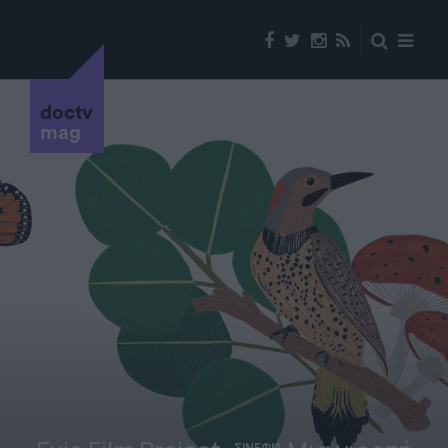
doctv
mag
ΣΙΝΕΦΙΛ