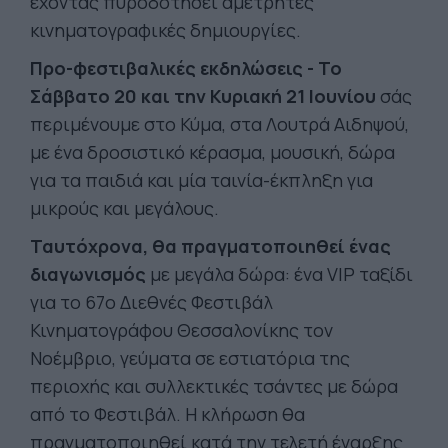
έχοντας πυροδοτήσει αμέτρητες
κινηματογραφικές δημιουργίες.
Προ-φεστιβαλικές εκδηλώσεις - Το
Σάββατο 20 και την Κυριακή 21 Ιουνίου
σάς
περιμένουμε στο Κύμα, στα Λουτρά Αιδηψού,
με ένα δροσιστικό κέρασμα, μουσική, δώρα
για τα παιδιά και μία ταινία-έκπληξη για
μικρούς και μεγάλους.
Ταυτόχρονα, θα πραγματοποιηθεί ένας
διαγωνισμός
με μεγάλα δώρα: ένα VIP ταξίδι
για το 67ο Διεθνές Φεστιβάλ
Κινηματογράφου Θεσσαλονίκης τον
Νοέμβριο, γεύματα σε εστιατόρια της
περιοχής και συλλεκτικές τσάντες με δώρα
από το Φεστιβάλ. Η κλήρωση θα
πραγματοποιηθεί κατά την τελετή έναρξης