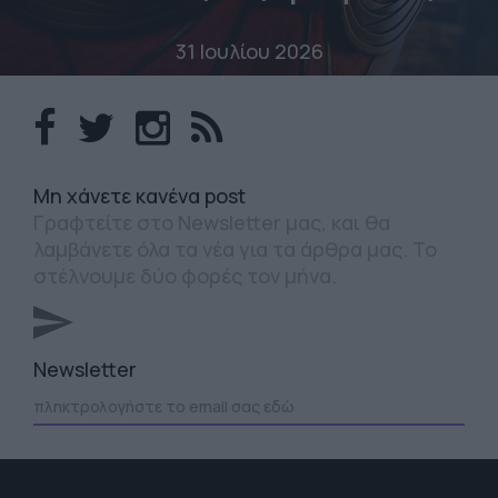
31 Ιουλίου 2026
Mη χάνετε κανένα post
Γραφτείτε στο Newsletter μας, και θα
λαμβάνετε όλα τα νέα για τα άρθρα μας. Το
στέλνουμε δύο φορές τον μήνα.
Newsletter