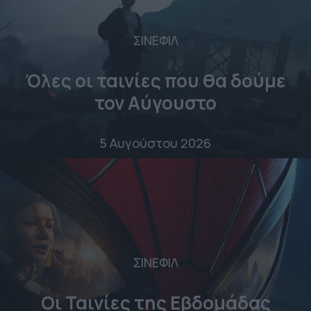
ΣΙΝΕΦΙΛ
Όλες οι ταινίες που θα δούμε
τον Αύγουστο
5 Αυγούστου 2026
ΣΙΝΕΦΙΛ
Οι Ταινίες της Εβδομάδας