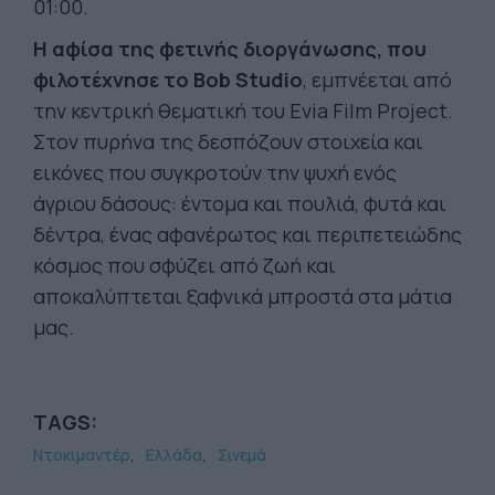
01:00.
Η αφίσα της φετινής διοργάνωσης, που
φιλοτέχνησε το Bob Studio
, εμπνέεται από
την κεντρική θεματική του Evia Film Project.
Στον πυρήνα της δεσπόζουν στοιχεία και
εικόνες που συγκροτούν την ψυχή ενός
άγριου δάσους: έντομα και πουλιά, φυτά και
δέντρα, ένας αφανέρωτος και περιπετειώδης
κόσμος που σφύζει από ζωή και
αποκαλύπτεται ξαφνικά μπροστά στα μάτια
μας.
TAGS:
Ντοκιμαντέρ
Ελλάδα
Σινεμά