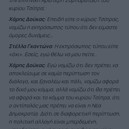
την Ελληνική Αριστερή Συμπαράταξη του
κυρίου Τσίπρα;
Χάρης Δούκας
: Επειδή είπε ο κύριος Τσίπρας,
νομίζω η εκπρόσωπος τύπου ότι δεν είμαστε
όμορες δυνάμεις…
Στέλλα Γκαντώνα
: Η εκπρόσωπος τύπου είπε
«όχι». Εσείς, εγώ θέλω να μου πείτε..
Χάρης Δούκας
: Εγώ νομίζω ότι δεν πρέπει να
αποκλείουμε σε καμία περίπτωση τον
διάλογο, και ξαναλέω και πάλι, νομίζω αφορά
το δικό μου κόμμα, αλλά νομίζω ότι θα πρέπει
να αφορά και το κόμμα του κυρίου Τσίπρα, ότι
ο αντίπαλός μας πρέπει να είναι η Νέα
Δημοκρατία. Διότι σε διαφορετική περίπτωση,
η πολιτική αλλαγή είναι μπερδεμένη,