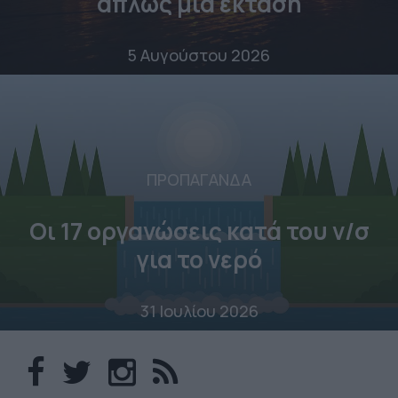
απλώς μια έκταση
5 Αυγούστου 2026
ΠΡΟΠΑΓΑΝΔΑ
Οι 17 οργανώσεις κατά του ν/σ
για το νερό
31 Ιουλίου 2026