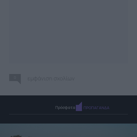
0
εμφάνιση σχολίων
Πρόσφατα
ΠΡΟΠΑΓΑΝΔΑ