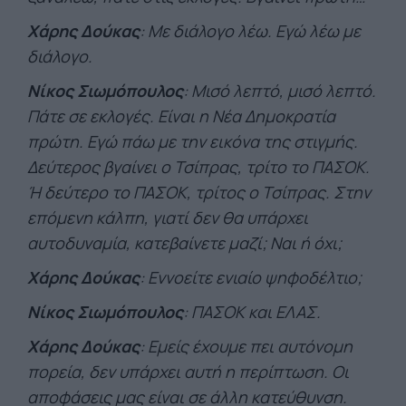
Χάρης Δούκας
: Με διάλογο λέω. Εγώ λέω με
διάλογο.
Νίκος Σιωμόπουλος
: Μισό λεπτό, μισό λεπτό.
Πάτε σε εκλογές. Είναι η Νέα Δημοκρατία
πρώτη. Εγώ πάω με την εικόνα της στιγμής.
Δεύτερος βγαίνει ο Τσίπρας, τρίτο το ΠΑΣΟΚ.
Ή δεύτερο το ΠΑΣΟΚ, τρίτος ο Τσίπρας. Στην
επόμενη κάλπη, γιατί δεν θα υπάρχει
αυτοδυναμία, κατεβαίνετε μαζί; Ναι ή όχι;
Χάρης Δούκας
: Εννοείτε ενιαίο ψηφοδέλτιο;
Νίκος Σιωμόπουλος
: ΠΑΣΟΚ και ΕΛΑΣ.
Χάρης Δούκας
: Εμείς έχουμε πει αυτόνομη
πορεία, δεν υπάρχει αυτή η περίπτωση. Οι
αποφάσεις μας είναι σε άλλη κατεύθυνση.