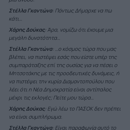
Στέλλα Γκαντώνα
: Πάντως Δήμαρχε να πω
κάτι…
Χάρης Δούκας
: Άρα, νομίζω ότι έχουμε μια
μεγάλη δυνατότητα…
Στέλλα Γκαντώνα
: …ο κόσμος τώρα που μας
βλέπει, να πιστέψει εσάς που είστε υπέρ της
συμπαράταξης επί της ουσίας για να πέσει ο
Μητσοτάκης με τις προοδευτικές δυνάμεις, ή
να πιστέψει την κυρία Διαμαντοπούλου που
λέει ότι η Νέα Δημοκρατία είναι αντίπαλος
μέχρι τις εκλογές; Πείτε μου τώρα…
Χάρης Δούκας
: Εγώ λέω το ΠΑΣΟΚ δεν πρέπει
να είναι συμπλήρωμα.
Στέλλα Γκαντώνα
: Είναι παραφωνία αυτό το