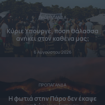
ΠΡΟΠΑΓΑΝΔΑ
Κύριε Υπουργέ, πόση θάλασσα
ανήκει στον καθένα μας;
6 Αυγούστου 2026
ΠΡΟΠΑΓΑΝΔΑ
Η φωτιά στην Πάρο δεν έκαψε