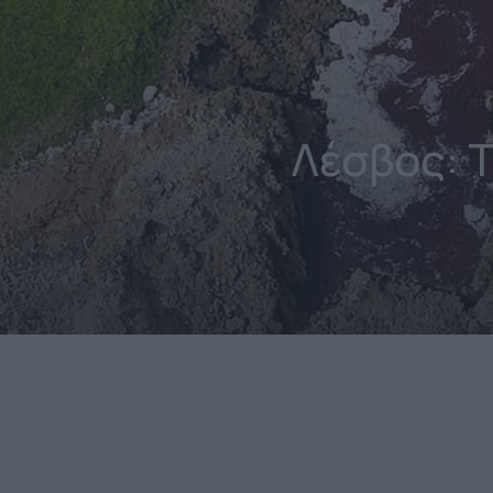
Λέσβος: 