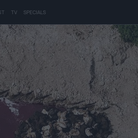
ST
TV
SPECIALS