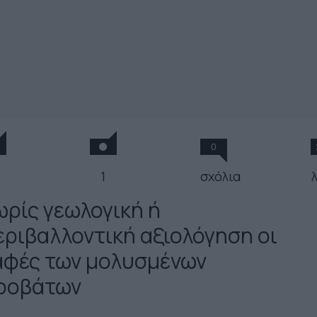
0
1
σχόλια
ωρίς γεωλογική ή
εριβαλλοντική αξιολόγηση οι
αφές των μολυσμένων
ροβάτων