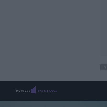
0
Πρόσφατα
ΠΡΟΠΑΓΑΝΔΑ