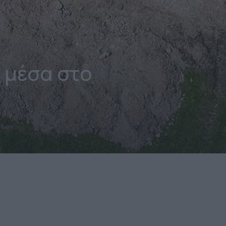
μέσα στο
Α