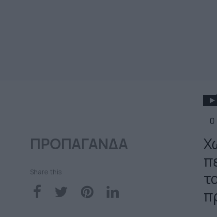
0
ΠΡΟΠΑΓΑΝΔΑ
Χ
π
Share this
τ
π