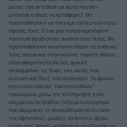
μείνει" (σε αντίθεση με αυτό που δεν
μπόρεσε ο ίδιος να καταφέρει), θα
προσπαθήσουν να την εκμεταλλευτούν προς
όφελός τους. Όταν μια πολυαναμενόμενη
ποιητική βραδιά έχει αναπάντεχο τέλος, θα
προσπαθήσουν να αποποιηθούν τις ευθύνες
τους, ακόμα και όταν εκείνος, παρότι αθώος,
αλλά αθεράπευτα δειλός αρχικά,
αναλαμβάνει τις δικές του, αυτές που
ουσιαστικά (δεν), του αναλογούν. Το φινάλε,
στο οποίο όλα θα "τακτοποιηθούν"
προσωρινά, μέσω της επιστροφής ενός
κλεμμένου τετραδίου (εξαιρετικό εύρημα
που θερμαίνει τη συναισθηματική ένταση
της αφήγησης), μοιάζει να αποτίει φόρο
τιμής στο "λαϊκό" μελόδραμα, αγγίζοντάς το,