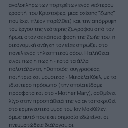
ανολοκλήρωτων πορτρέτων ενός νεότερου
εραστή, του Κρίστοφερ, μιας σχέσης "ζωής"
που έχει πλέον παρέλθει) και την απόρριψη
του έργου της νεότερης ζωγράφου από τον
ήρωα, όταν σε κάποια φάση της ζωής του, η
οικονομική ανάγκη τον είχε σπρώξει στο
πάνελ ενός τηλεοπτικού σόου. Η αλήθεια
είναι πως η πως η - κατά τα άλλα
πολυτάλαντη, ηθοποιός, συγγραφέας,
ποιήτρια και μουσικός - Μικαέλα Κόελ, με το
ιδιαίτερο πρόσωπο (την οποία είδαμε
πρόσφατα και στο «Mother Mary), ασθμένει
λίγο στην προσπάθειά της να ανταποκριθεί
στο ερμηνευτικό ύψος του Ιαν ΜακΚέλεν,
όμως αυτό που έχει σημασία εδώ είναι οι
πνευματώδεις διάλογοι, οι