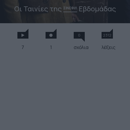
Οι Ταινίες της
Εβδομάδας
ΣΙΝΕΦΙΛ
0
2312
7
1
σχόλια
λέξεις