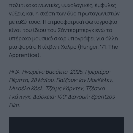
πολιτικοκοινωνικές, ψυχολογικές, έμφυλες
νύξεις και η σχέση των δύο πρωταγωνιστών
μεταξύ τους. Η ατμοσφαιρική φωτογραφία
είναι του ίδιου του Σόντερμπεργκ ενώ το
υπέροχο μουσικό σκορ υπογράφει για άλλη
μια φορά ο Ντέιβιντ Χολμς (Hunger, '71, The
Apprentice).
ΗΠΑ, Ηνωμένο Βασίλειο, 2025. Πρεμιέρα:
Πέμπτη, 28 Μαΐου. Παίζουν: Ιαν ΜακΚέλεν,
Μικαέλα Κόελ, Τζέιμς Κόρντεν, Τζέσικα
Γκάνινγκ. Διάρκεια: 100' Διανομή: Spentzos
Film.