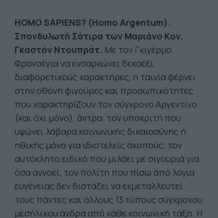
HOMO SAPIENS? (Homo Argentum).
Σπονδυλωτή Σάτιρα των Μαριάνο Κον,
Γκαστόν Ντουπράτ.
Με τον Γκιγέρμο
Φρανσέγια να ενσαρκώνει δεκαέξι
διαφορετικούς χαρακτήρες, η ταινία φέρνει
στην οθόνη φιγούρες και προσωπικότητες
που χαρακτηρίζουν τον σύγχρονο Αργεντίνο
(και όχι μόνο), άντρα: τον υποκριτή που
υψώνει λάβαρα κοινωνικής δικαιοσύνης ή
ηθικής μόνο για ιδιοτελείς σκοπούς, τον
αυτόκλητο ειδικό που μιλάει με σιγουριά για
όσα αγνοεί, τον πολίτη που πίσω από λόγια
ευγένειας δεν διστάζει να εκμεταλλευτεί
τους πάντες και άλλους 13 τύπους σύγχρονου
μεσήλικου άνδρα από κάθε κοινωνική τάξη. Η