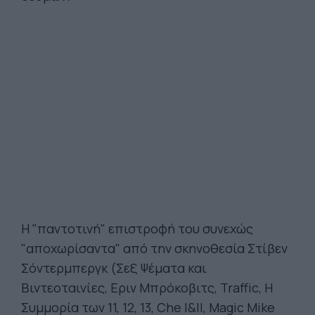
Η "παντοτινή" επιστροφή του συνεχώς
"αποχωρίσαντα" από την σκηνοθεσία Στίβεν
Σόντερμπεργκ (Σεξ Ψέματα και
Βιντεοταινίες, Εριν Μπρόκοβιτς, Traffic, Η
Συμμορία των 11, 12, 13, Che Ι&ΙΙ, Magic Mike