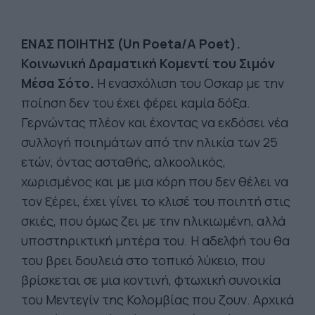
ΕΝΑΣ ΠΟΙΗΤΗΣ (Un Poeta/A Poet).
Κοινωνική Δραματική Κομεντί του Σιμόν
Μέσα Σότο.
Η ενασχόλιση του Oσκαρ με την
ποίηση δεν του έχει φέρει καμία δόξα.
Γερνώντας πλέον και έχοντας να εκδόσει νέα
συλλογή ποιημάτων από την ηλικία των 25
ετών, όντας ασταθής, αλκοολικός,
χωρισμένος και με μια κόρη που δεν θέλει να
τον ξέρει, έχει γίνει το κλισέ του ποιητή στις
σκιές, που όμως ζει με την ηλικιωμένη, αλλά
υποστηρικτική μητέρα του. Η αδελφή του θα
του βρει δουλειά στο τοπικό λύκειο, που
βρίσκεται σε μια κοντινή, φτωχική συνοικία
του Μεντεγίν της Κολομβίας που ζουν. Αρχικά