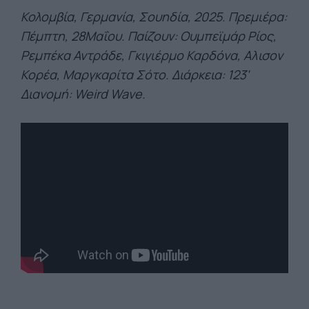
Κολομβία, Γερμανία, Σουηδία, 2025. Πρεμιέρα:
Πέμπτη, 28Μαΐου. Παίζουν: Ουμπεϊμάρ Ρίος,
Ρεμπέκα Αντράδε, Γκιγιέρμο Καρδόνα, Αλισον
Κορέα, Μαργκαρίτα Σότο. Διάρκεια: 123'
Διανομή: Weird Wave.