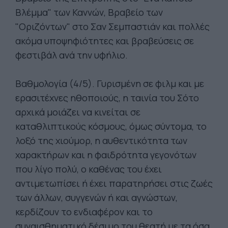
Βλέμμα" των Καννών, Βραβείο των
"Οριζόντων" στο Σαν Σεμπαστιάν και πολλές
ακόμα υποψηφιότητες και βραβεύσεις σε
φεστιβάλ ανά την υφήλιο.
Βαθμολογία (4/5). Γυρισμένη σε φιλμ και με
ερασιτέχνες ηθοποιούς, η ταινία του Σότο
αρχικά μοιάζει να κινείται σε
καταθλιπτικούς κόσμους, όμως σύντομα, το
λοξό της χιούμορ, η αυθεντικότητα των
χαρακτήρων και η φαιδρότητα γεγονότων
που λίγο πολύ, ο καθένας του έχει
αντιμετωπίσει ή έχει παρατηρήσει στις ζωές
των άλλων, συγγενών ή και αγνώστων,
κερδίζουν το ενδιαφέρον και το
συναισθηματικό δέσιμο του θεατή με τα όσα