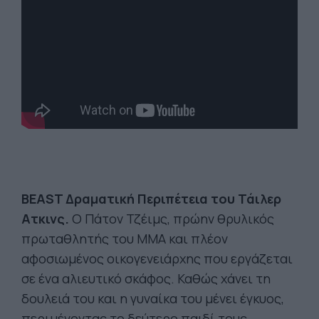
BEAST Δραματική Περιπέτεια του Τάιλερ
Ατκινς.
Ο Πάτον Τζέιμς, πρώην θρυλικός
πρωταθλητής του MMA και πλέον
αφοσιωμένος οικογενειάρχης που εργάζεται
σε ένα αλιευτικό σκάφος. Καθώς χάνει τη
δουλειά του και η γυναίκα του μένει έγκυος,
περιμένοντας το δεύτερο παιδί τους,