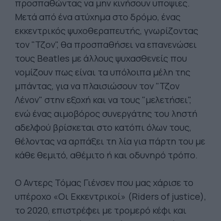
προσπαθώντας να μην κινήσουν υποψιες.
Μετά από ένα ατύχημα στο δρόμο, ένας
εκκεντρικός ψυχοθεραπευτής, γνωρίζοντας
τον "Τζον", θα προσπαθήσει να επανενώσει
τους Beatles με άλλους ψυχασθενείς που
νομίζουν πως είναι τα υπόλοιπα μέλη της
μπάντας, για να πλαισιώσουν τον "Τζον
Λένον" στην εξοχή και να τους "μελετήσει",
ενώ ένας αιμοβόρος συνεργάτης του ληστή
αδελφού βρίσκεται στο κατόπι όλων τους,
θέλοντας να αρπάξει τη λία για πάρτη του με
κάθε θεμιτό, αθέμιτο ή και οδυνηρό τρόπο.
Ο Αντερς Τόμας Γιένσεν που μας χάρισε το
υπέροχο «Οι Εκκεντρικοί» (Riders of justice),
το 2020, επιστρέφει με τρομερό κέφι και