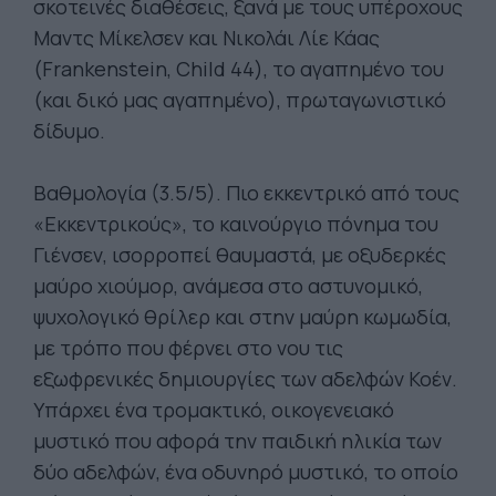
σκοτεινές διαθέσεις, ξανά με τους υπέροχους
Μαντς Μίκελσεν και Νικολάι Λίε Κάας
(Frankenstein, Child 44), το αγαπημένο του
(και δικό μας αγαπημένο), πρωταγωνιστικό
δίδυμο.
Βαθμολογία (3.5/5). Πιο εκκεντρικό από τους
«Εκκεντρικούς», το καινούργιο πόνημα του
Γιένσεν, ισορροπεί θαυμαστά, με οξυδερκές
μαύρο χιούμορ, ανάμεσα στο αστυνομικό,
ψυχολογικό θρίλερ και στην μαύρη κωμωδία,
με τρόπο που φέρνει στο νου τις
εξωφρενικές δημιουργίες των αδελφών Κοέν.
Υπάρχει ένα τρομακτικό, οικογενειακό
μυστικό που αφορά την παιδική ηλικία των
δύο αδελφών, ένα οδυνηρό μυστικό, το οποίο