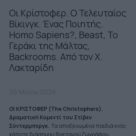
Οι Κρίστοφερ. Ο Τελευταίος
Βίκινγκ. Ένας Ποιητής.
Homo Sapiens?, Beast, Το
Γεράκι της Μάλτας,
Backrooms. Από τον Χ.
Λακταρίδη
26 Μαΐου 2026
ΟΙ ΚΡΙΣΤΟΦΕΡ (The Christophers).
Δραματική Κομεντί του Στίβεν
Σόντερμπεργκ.
Τα αποξενωμένα παιδιά ενός
κάποτε διάσημου Βρετανού ζωγράφου,