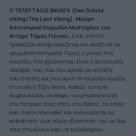
Ο ΤΕΛΕΥΤΑΙΟΣ ΒΙΚΙΝΓΚ (Den Sidste
Viking/The Last Viking). Μαύρη
Αστυνομική Κωμωδία Μυστηρίου του
Αντερς Τόμας Γιένσεν.
Ενας ληστής
τραπεζών αποφυλακίζεται και αναζητά τα
κρυμμένα κλοπιμαία. Ομως, ο μόνος που
γνωρίζει πού βρίσκονται, είναι ο αυτιστικός
αδελφός του, που του αρέσει να αλλάζει
ταυτότητες και που αυτή τη περίοδο νομίζει
ότι είναι ο Τζον Λένον. Καθώς τον είχε
συμβουλεύσει να θάψει τα χρήματα κοντά
στο πατρικό τους σπίτι στο δάσος, το οποίο
έχει πλέον πουληθεί και ενοικιάζεται ως
airbnb από τους νέους ιδιοκτήτες του, οι δυο
τους πηγαίνουν εκεί να τα ξεθάψουν,