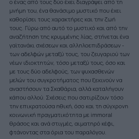
ο ένας από τους δύο έχει διαγράψει από τη
μνήμη του, ένα θανάσιμο μυστικό που έχει
καθορίσει τους χαρακτήρες και την ζωή
τους. Γύρω από αυτό το μυστικό και από την
αναζήτηση της κρυμμένης λίας, στήνεται ένα
γαϊτανάκι σχέσεων και αλληλοεπιδράσεων -
των αδελφών μεταξύ τους, του ζευγαριού των
νέων ιδιοκτητών, τόσο μεταξύ τους, όσο και
με τους δύο αδελφούς, των ψυχασθενών
μελών του συγκροτήματος που ξεκινούν να
αναστήσουν τα Σκαθάρια, αλλά καταλήγουν
κάπου αλλού. Σχέσεις που σατιρίζουν τόσο
την επικρατούσα ηθική, όσο και τη σύγχρονη
κοινωνική πραγματικότητα με immoral
θράσος και ανά στιγμές, αιματηρό κέφι,
φτάνοντας στα όρια του παραλόγου.