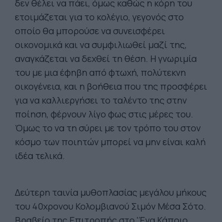
δεν θέλει να πάει, όμως καθώς η κόρη του
ετοιμάζεται για το κολέγιο, γεγονός στο
οποίο θα μπορούσε να συνεισφέρει
οικονομικά και να συμφιλιωθεί μαζί της,
αναγκάζεται να δεχθεί τη θέση. Η γνωριμία
του με μια έφηβη από φτωχή, πολύτεκνη
οικογένεια, και η βοήθεια που της προσφέρει
για να καλλιεργήσει το ταλέντο της στην
ποίηση, φέρνουν λίγο φως στις μέρες του.
Όμως το να τη σύρει με τον τρόπο του στον
κόσμο των ποιητών μπορεί να μην είναι καλή
ιδέα τελικά.
Δεύτερη ταινία μυθοπλασίας μεγάλου μήκους
του 40χρονου Κολομβιανού Σιμόν Μέσα Σότο.
Βραβείο της Επιτροπής στο 'Ένα Κάποιο