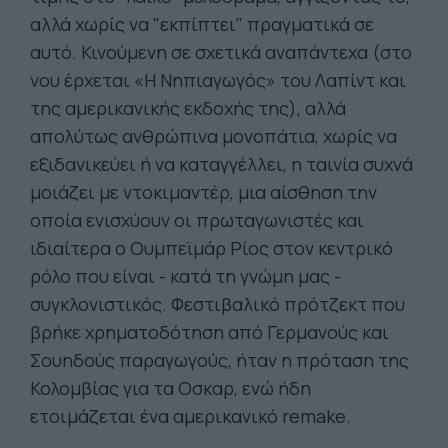
αλλά χωρίς να "εκπίπτει" πραγματικά σε
αυτό. Κινούμενη σε σχετικά αναπάντεχα (στο
νου έρχεται «Η Νηπιαγωγός» του Λαπίντ και
της αμερικανικής εκδοχής της), αλλά
απολύτως ανθρώπινα μονοπάτια, χωρίς να
εξιδανικεύει ή να καταγγέλλει, η ταινία συχνά
μοιάζει με ντοκιμαντέρ, μια αίσθηση την
οποία ενισχύουν οι πρωταγωνιστές και
ιδιαίτερα ο Ουμπεϊμάρ Ρίος στον κεντρικό
ρόλο που είναι - κατά τη γνώμη μας -
συγκλονιστικός. Φεστιβαλικό πρότζεκτ που
βρήκε χρηματοδότηση από Γερμανούς και
Σουηδούς παραγωγούς, ήταν η πρόταση της
Κολομβίας για τα Οσκαρ, ενώ ήδη
ετοιμάζεται ένα αμερικανικό remake.