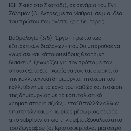
I&II, Σκιές στο Σκοτάδι), σε σενάριο του Εντ
Σόλομον (Οι Άντρες με τα Μαύρα), σε μια ιδέα
του πρώτου που ανέπτυξε ο δεύτερος.
Βαθμολογία (3/5). Έργο - πρωτίστως
εξαιρετικών διαλόγων - που θα μπορούσε να
γνωρίσει και κάποιου είδους θεατρική
διασκευή, ξεχωρίζει για τον τρόπο με τον
οποίο εξετάζει - χωρίς να γίνεται διδακτικό -
την καλλιτεχνική δημιουργία, τη σχέση του
καλλιτέχνη με το έργο του, καθώς και η σχέση
της δημιουργίας με το καπιταλιστικό
χρηματιστήριο αξιών, μεταξύ πολλών άλλων,
επιστητών και μη, κυρίως μέσω μιας σειράς
από subplots, όπως την αμφισεξουαλικότητα
του ζωγράφου (οι Κρίστοφερ, είναι μια σειρά