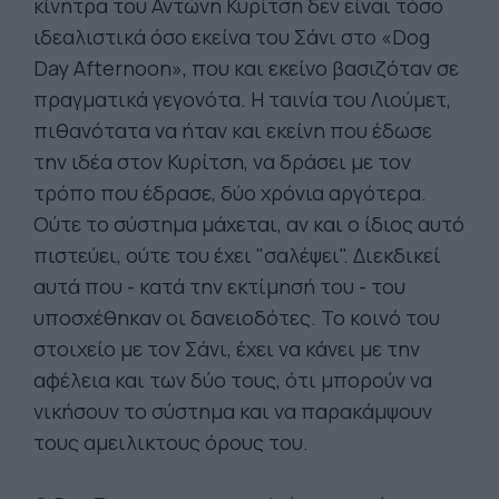
κίνητρα του Αντώνη Κυρίτση δεν είναι τόσο
ιδεαλιστικά όσο εκείνα του Σάνι στο «Dog
Day Afternoon», που και εκείνο βασιζόταν σε
πραγματικά γεγονότα. Η ταινία του Λιούμετ,
πιθανότατα να ήταν και εκείνη που έδωσε
την ιδέα στον Κυρίτση, να δράσει με τον
τρόπο που έδρασε, δύο χρόνια αργότερα.
Ούτε το σύστημα μάχεται, αν και ο ίδιος αυτό
πιστεύει, ούτε του έχει "σαλέψει". Διεκδικεί
αυτά που - κατά την εκτίμησή του - του
υποσχέθηκαν οι δανειοδότες. Το κοινό του
στοιχείο με τον Σάνι, έχει να κάνει με την
αφέλεια και των δύο τους, ότι μπορούν να
νικήσουν το σύστημα και να παρακάμψουν
τους αμειλικτους όρους του.