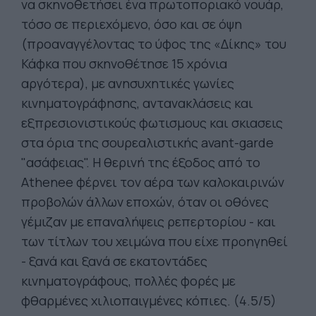
να σκηνοθετήσει ένα πρωτοποριακό νουάρ,
τόσο σε περιεχόμενο, όσο και σε όψη
(προαναγγέλοντας το ύφος της «Δίκης» του
Κάφκα που σκηνοθέτησε 15 χρόνια
αργότερα), με ανησυχητικές γωνίες
κινηματογράφησης, αντανακλάσεις και
εξπρεσιονιστικούς φωτισμους και σκιασεις
στα όρια της σουρεαλιστικής avant-garde
"ασάφειας". Η θερινή της έξοδος από το
Athenee φέρνει τον αέρα των καλοκαιρινών
προβολών άλλων εποχών, όταν οι οθόνες
γέμιζαν με επαναλήψεις ρεπερτορίου - και
των τίτλων του χειμώνα που είχε προηγηθεί
- ξανά και ξανά σε εκατοντάδες
κινηματογράφους, πολλές φορές με
φθαρμένες χιλιοπαιγμένες κόπιες. (4.5/5)