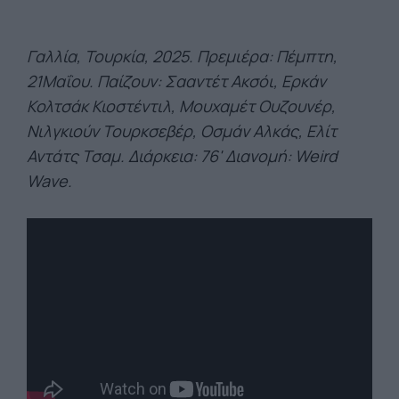
Γαλλία, Τουρκία, 2025. Πρεμιέρα: Πέμπτη,
21Μαΐου.
Παίζουν: Σααντέτ Ακσόι, Ερκάν
Κολτσάκ Κιοστέντιλ, Μουχαμέτ Ουζουνέρ,
Νιλγκιούν Τουρκσεβέρ, Οσμάν Αλκάς, Ελίτ
Αντάτς Τσαμ. Διάρκεια: 76' Διανομή: Weird
Wave.