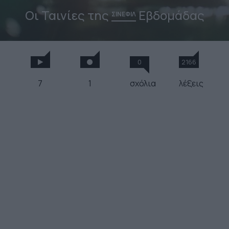
Οι Ταινίες της
Εβδομάδας
ΣΙΝΕΦΙΛ
0
2166
7
1
σχόλια
λέξεις