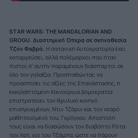
STAR WARS: THE MANDALORIAN AND
GROGU.
Διαστημική Όπερα σε σκηνοθεσία
Τζον Φαβρό.
Η σατανική Αυτοκρατορία έχει
καταρρεύσει, αλλά πολέμαρχοι που ήταν
πιστοί σ’ αυτήν παραμένουν διάσπαρτοι σε
όλο τον γαλαξία. Προσπαθώντας να
προασπίσει τις αξίες της Επανάστασης, η
εκκολαπτόμενη Καινούργια Δημοκρατία
επιστρατεύει τον θρυλικό κυνηγό
επικηρυγμένων, Ντιν Τζάριν και τον νεαρό
μαθητευόμενό του, Γκρόγκου. Αποστολή
τους είναι να διασώσουν τον διαβόητο Ρότα
τον Χατ, γιο του Τζάμπα, ώστε να πάρουν