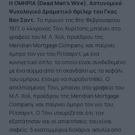
Η
ΟΜΗΡΙΑ
(Dead Man's Wire).
Αστυνομικό
Ψυχολογικό Δραματικό Θρίλερ του Γκας
Βαν Σαντ.
Το πρωινό της 8ης Φεβρουαρίου
1977, ο 44χρονος Τόνι Κυρίτσης μπαίνει στο
γραφείο του Μ. Λ. Χολ, προέδρου της
Meridian Mortgage Company, και παίρνει
όμηρο τον γιο του Ρίτσαρντ, με ένα
κυνηγετικό όπλο, το οποίο είναι συνδεδεμένο
με ένα σύρμα από τη σκανδάλη ως το κεφάλι
του ομήρου, έτοιμο να πυροδοτηθεί. Ο
απελπισμένος Τόνι, μπαίνει στο γραφείο του
Μ.Λ. Χολ, προέδρου της Meridian Mortgage
Company, και παίρνει όμηρο τον γιο του,
Ρίτσαρντ. Ο Τόνι ισχυρίζεται ότι τον
εξαπάτησαν και οι απαιτήσεις του είναι
σαφείς: 5 εκατομμύρια δολάρια, ασυλία από