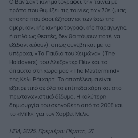
Ο Βαν Σαντ κινηματογραφεί την ταινία με
τρόπο που θυμίζει τις ταινίες των 70s (μιας
εποχής που όσοι έζησαν εκ των έσω της
αμερικανικής κινηματογραφικής παραγωγής,
ή απλά ως θεατές, δεν θα πάψουν ποτέ, να
εξιδανικεύουν), όπως συνέβη και με τα
υπέροχα, «Τα Παιδιά του Χειμώνα» (The
Holdovers) του Αλεξάντερ Πέιν και το
άπαιχτο στη χώρα μας «The Mastermind»
της Κέλι Ράιχαρτ. Το αποτέλεσμα είναι
εξαιρετικό σε όλα τα επίπεδα χάρη και στο
πρωταγωνιστικό δίδυμο. Η καλύτερη
δημιουργία του σκηνοθέτη από το 2008 και
το «Milk», για τον Χάρβεϊ Μιλκ.
ΗΠΑ, 2025. Πρεμιέρα: Πέμπτη, 21