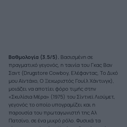
Βαθμολογία (3.5/5).
Βασισμένη σε
πραγματικό γεγονός, η ταινία του Γκας Βαν
Σαντ (Drugstore Cowboy, Ελέφαντας, Το Δικό
μου Αϊντάχο, Ο Ξεχωριστός Γουίλ Χάντινγκ),
μοιάζει να αποτίει φόρο τιμής στην
«Σκυλίσια Μέρα» (1975) του Σίντνεϊ Λιούμετ,
γεγονός το οποίο υπογραμίζει και η
παρουσία του πρωταγωνιστή της Αλ
Πατσίνο, σε ένα μικρό ρόλο. Φυσικά τα