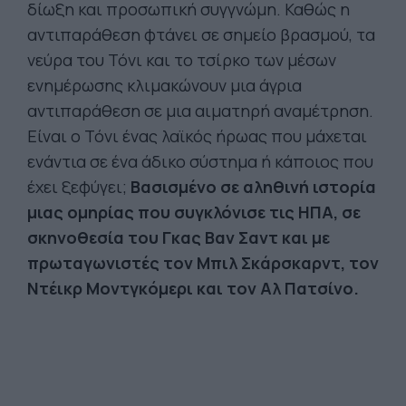
δίωξη και προσωπική συγγνώμη. Καθώς η
αντιπαράθεση φτάνει σε σημείο βρασμού, τα
νεύρα του Τόνι και το τσίρκο των μέσων
ενημέρωσης κλιμακώνουν μια άγρια
αντιπαράθεση σε μια αιματηρή αναμέτρηση.
Είναι ο Τόνι ένας λαϊκός ήρωας που μάχεται
ενάντια σε ένα άδικο σύστημα ή κάποιος που
έχει ξεφύγει;
Βασισμένο σε αληθινή ιστορία
μιας ομηρίας που συγκλόνισε τις ΗΠΑ, σε
σκηνοθεσία του Γκας Βαν Σαντ και με
πρωταγωνιστές τον Μπιλ Σκάρσκαρντ, τον
Ντέικρ Μοντγκόμερι και τον Αλ Πατσίνο.