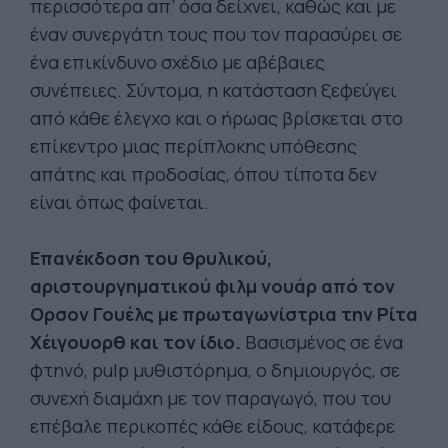
περισσότερα απ’ όσα δείχνει, καθώς και με
έναν συνεργάτη τους που τον παρασύρει σε
ένα επικίνδυνο σχέδιο με αβέβαιες
συνέπειες. Σύντομα, η κατάσταση ξεφεύγει
από κάθε έλεγχο και ο ήρωας βρίσκεται στο
επίκεντρο μιας περίπλοκης υπόθεσης
απάτης και προδοσίας, όπου τίποτα δεν
είναι όπως φαίνεται.
Επανέκδοση του θρυλικού,
αριστουργηματικού φιλμ νουάρ από τον
Ορσον Γουέλς με πρωταγωνίστρια την Ρίτα
Χέιγουορθ και τον ίδιο.
Βασισμένος σε ένα
φτηνό, pulp μυθιστόρημα, ο δημιουργός, σε
συνεχή διαμάχη με τον παραγωγό, που του
επέβαλε περικοπές κάθε είδους, κατάφερε