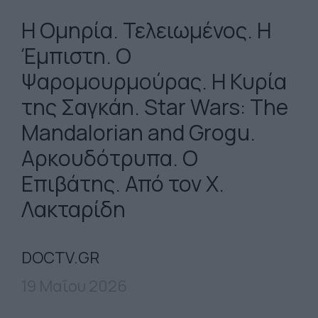
Η Ομηρία. Τελειωμένος. Η
Έμπιστη. Ο
Ψαρομουρμούρας. Η Κυρία
της Σαγκάη. Star Wars: The
Mandalorian and Grogu.
Αρκουδότρυπα. Ο
Επιβάτης. Από τον Χ.
Λακταρίδη
DOCTV.GR
19 Μαΐου 2026