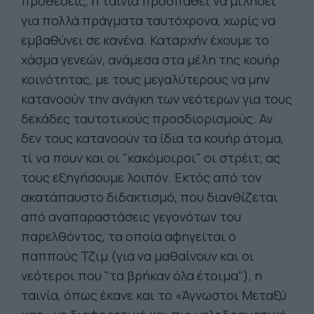
προθέσεις, η ταινία προσπαθεί να μιλήσει
για πολλά πράγματα ταυτόχρονα, χωρίς να
εμβαθύνει σε κανένα. Καταρχήν έχουμε το
χάσμα γενεών, ανάμεσα στα μέλη της κουήρ
κοινότητας, με τους μεγαλύτερους να μην
κατανοούν την ανάγκη των νεότερων για τους
δεκάδες ταυτοτικούς προσδιορισμούς. Αν
δεν τους κατανοούν τα ίδια τα κουήρ άτομα,
τί να πουν και οι "κακόμοιροι" οι στρέιτ; ας
τους εξηγήσουμε λοιπόν. Εκτός από τον
ακατάπαυστο διδακτισμό, που διανθίζεται
από αναπαραστάσεις γεγονότων του
παρελθόντος, τα οποία αφηγείται ο
παππούς Τζιμ (για να μαθαίνουν και οι
νεότεροι που "τα βρήκαν όλα έτοιμα"), η
ταινία, όπως έκανε και το «Άγνωστοι Μεταξύ