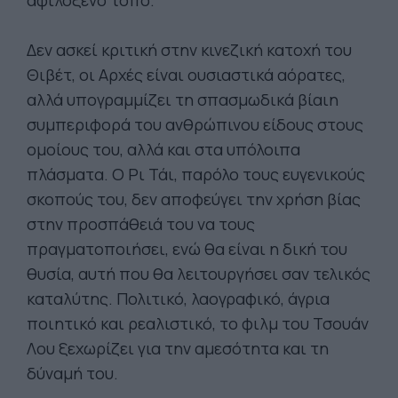
αφιλόξενο τόπο.
Δεν ασκεί κριτική στην κινεζική κατοχή του
Θιβέτ, οι Αρχές είναι ουσιαστικά αόρατες,
αλλά υπογραμμίζει τη σπασμωδικά βίαιη
συμπεριφορά του ανθρώπινου είδους στους
ομοίους του, αλλά και στα υπόλοιπα
πλάσματα. Ο Ρι Τάι, παρόλο τους ευγενικούς
σκοπούς του, δεν αποφεύγει την χρήση βίας
στην προσπάθειά του να τους
πραγματοποιήσει, ενώ θα είναι η δική του
θυσία, αυτή που θα λειτουργήσει σαν τελικός
καταλύτης. Πολιτικό, λαογραφικό, άγρια
ποιητικό και ρεαλιστικό, το φιλμ του Τσουάν
Λου ξεχωρίζει για την αμεσότητα και τη
δύναμή του.