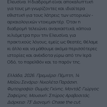
Ελευσίνα. Η διαδρομή είναι αποκαλυπτική
για τους μη γνωρίζοντες και ιδιαίτερα
εθιστική για τους λάτρεις των ιστορικών -
αρχαιολογικών ντοκιμαντέρ. Όταν η
διαδρομή τελειώνει αναγκαστικά, κάποια
χιλιόμετρα πριν την Ελευσίνα, για
πρακτικούς λόγους, εμείς ως θεατές, θέλαμε
κι άλλο και να μάθουμε ακόμα περισσότερες
ιστορίες και ανέκδοτα γύρω από την Ιερά
Οδό, το παρελθόν και το παρόν της.
Ελλάδα, 2026. Πρεμιέρα: Πέμπτη, 14
Μαΐου.Σενάριο: Νικολέτα Παράσχη.
Φωτογραφία: Θωμάς Γκίνης. Μοντάζ: Γιώργος
Ζαφείρης. Μουσική: Σπύρος Αραβοσιτάς.
Διάρκεια: 73' Διανομή: Chase the cut.