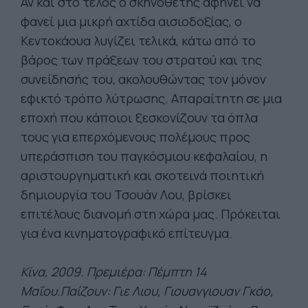
Αν και στο τέλος ο σκηνοθέτης αφήνει να
φανεί μια μικρή αχτίδα αισιοδοξίας, ο
Κεντοκάουα λυγίζει τελικά, κάτω από το
βάρος των πράξεων του στρατού και της
συνείδησής του, ακολουθώντας τον μόνον
εφικτό τρόπο λύτρωσης. Απαραίτητη σε μια
εποχή που κάποιοι ξεσκονίζουν τα όπλα
τους για επερχόμενους πολέμους προς
υπεράσπιση του παγκόσμιου κεφαλαίου, η
αριστουργηματική και σκοτεινά ποιητική
δημιουργία του Τσουάν Λου, βρίσκει
επιτέλους διανομή στη χώρα μας. Πρόκειται
για ένα κινηματογραφικό επίτευγμα.
Κίνα, 2009. Πρεμιέρα: Πέμπτη 14
Μαΐου.Παίζουν: Γιε Λιου, Γιουανγιουαν Γκάο,