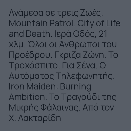
Ανάμεσα σε τρεις Ζωές.
Mountain Patrol. City of Life
and Death. Ιερά Οδός, 21
χλμ. Όλοι οι Άνθρωποι του
Προέδρου. Γκρίζα Ζώνη. Το
Τροχόσπιτο. Για Σένα. Ο
Αυτόματος Τηλεφωνητής.
Iron Maiden: Burning
Ambition. Το Τραγούδι της
Μικρής Φάλαινας. Από τον
Χ. Λακταρίδη