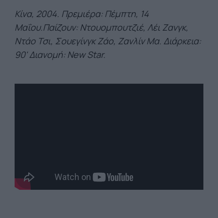
Κίνα, 2004. Πρεμιέρα: Πέμπτη, 14
Μαΐου.Παίζουν: Ντουομπουτζιέ, Λέι Ζανγκ,
Ντάο Τσι, Σουεγίνγκ Ζάο, Ζανλίν Μα. Διάρκεια:
90' Διανομή: New Star.