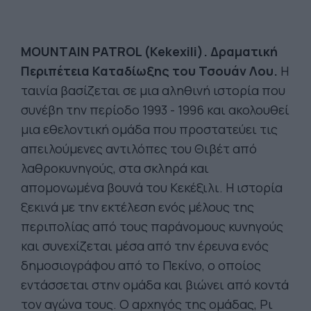
MOUNTAIN PATROL (Kekexili). Δραματική
Περιπέτεια Καταδίωξης του Τσουάν Λου.
Η
ταινία βασίζεται σε μια αληθινή ιστορία που
συνέβη την περίοδο 1993 - 1996 και ακολουθεί
μια εθελοντική ομάδα που προστατεύει τις
απειλούμενες αντιλόπες του Θιβέτ από
λαθροκυνηγούς, στα σκληρά και
απομονωμένα βουνά του Κεκέξιλι. Η ιστορία
ξεκινά με την εκτέλεση ενός μέλους της
περιπολίας από τους παράνομους κυνηγούς
και συνεχίζεται μέσα από την έρευνα ενός
δημοσιογράφου από το Πεκίνο, ο οποίος
εντάσσεται στην ομάδα και βιώνει από κοντά
τον αγώνα τους. Ο αρχηγός της ομάδας, Ρι