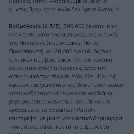
Βραβεία, στην Ελλάδα συμμετείχε στις
Νύχτες Πρεμιέρας, αλλά δεν βρήκε διανομή.
Βαθμολογία (4.5/5).
300.000 λέγεται πως
ήταν τα θύματα της γιαπωνέζικης κατοχής
της Ναντζίνγκ (που σημαίνει Νότια
Πρωτεύουσα) και 20.000 ο αριθμός των
γυναικών που βιάστηκαν. Με την τεχνική
αρτιότητα ενός Σπίλμπεργκ, αλλά την
αντιηρωική προσέγγιση ενός Ελεμ Κλίμοφ
και έχοντας για οδηγό του θεατή έναν τυχαίο
γιαπωνέζο στρατιώτη με αγνή καρδιά και
βεβαρημένη συνείδηση, ο Τσουάν Λου, 5
χρόνια μετά το «Mountain Patrol»,
επιστρέφει με μια συνταρακτική δημιουργία
που αποπειράται και τα καταφέρνει να