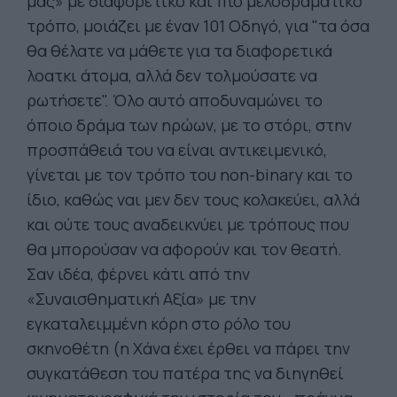
μας» με διαφορετικό και πιο μελοδραματικό
τρόπο, μοιάζει με έναν 101 Οδηγό, για "τα όσα
θα θέλατε να μάθετε για τα διαφορετικά
λοατκι άτομα, αλλά δεν τολμούσατε να
ρωτήσετε". Όλο αυτό αποδυναμώνει το
όποιο δράμα των ηρώων, με το στόρι, στην
προσπάθειά του να είναι αντικειμενικό,
γίνεται με τον τρόπο του non-binary και το
ίδιο, καθώς ναι μεν δεν τους κολακεύει, αλλά
και ούτε τους αναδεικνύει με τρόπους που
θα μπορούσαν να αφορούν και τον θεατή.
Σαν ιδέα, φέρνει κάτι από την
«Συναισθηματική Αξία» με την
εγκαταλειμμένη κόρη στο ρόλο του
σκηνοθέτη (η Χάνα έχει έρθει να πάρει την
συγκατάθεση του πατέρα της να διηγηθεί