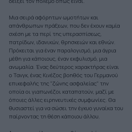
δείξει τον πόλεμο όπως είναι.
Μια σειρά αφόρητων ωμοτήτων και
απάνθρωπων πράξεων, που δεν έχουν καμία
σχέση με τα περί της υπερασπίσεως,
πατρίδων, ιδανικών, θρησκειών και εθνών.
Πρόκειται για έναν παραλογισμό, μια άγρια
μέθη για κάποιους, έναν εκφυλισμό, μια
ανωμαλία. Ένας δεύτερος χαρακτήρας είναι
ο Τανγκ, ένας Κινέζος βοηθός του Γερμανού
επικεφαλής της "ζώνης ασφαλείας" την
οποία οι γιαπωνέζοι καταπατούν, μαζί με
όποιες άλλες ειρηνευτικές συμφωνίες. Θα
θυσιαστεί για να σώσει την έγκυο γυναίκα του
παίρνοντας τη θέση κάποιου άλλου.