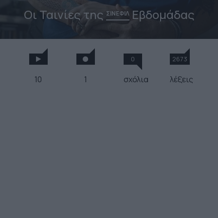
Οι Ταινίες της
Εβδομάδας
ΣΙΝΕΦΙΛ
0
2673
10
1
σχόλια
λέξεις