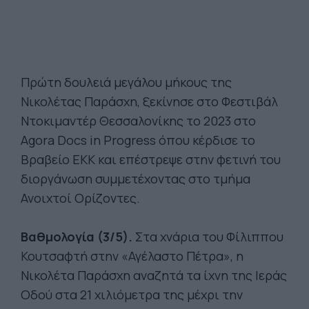
Πρώτη δουλειά μεγάλου μήκους της
Νικολέτας Παράσχη, ξεκίνησε στο Φεστιβάλ
Ντοκιμαντέρ Θεσσαλονίκης το 2023 στο
Agora Docs in Progress όπου κέρδισε το
Βραβείο ΕΚΚ και επέστρεψε στην φετινή του
διοργάνωση συμμετέχοντας στο τμήμα
Ανοιχτοί Ορίζοντες.
Βαθμολογία (3/5).
Στα χνάρια του Φίλιππου
Κουτσαφτή στην «Αγέλαστο Πέτρα», η
Νικολέτα Παράσχη αναζητά τα ίχνη της Ιεράς
Οδού στα 21 χιλιόμετρα της μέχρι την