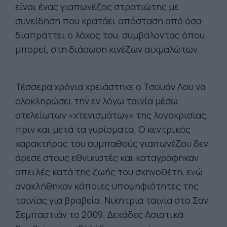
είναι ένας γιαπωνέζος στρατιώτης με
συνείδηση που κρατάει απόσταση από όσα
διαπράττει ο λόχος του, συμβάλοντας όπου
μπορεί, στη διάσωση κινέζων αιχμαλώτων.
Τέσσερα χρόνια χρειάστηκε ο Τσουάν Λου να
ολοκληρώσει την εν λόγω ταινία μέσω
ατελείωτων «χτενισμάτων» της λογοκρισίας,
πριν και μετά τα γυρίσματα. Ο κεντρικός
χαρακτήρας του συμπαθούς γιαπωνέζου δεν
άρεσε στους εθνικιστές και καταγράφηκαν
απειλές κατά της ζωής του σκηνοθέτη, ενώ
ανακλήθηκαν κάποιες υποψηφιότητες της
ταινίας για βραβεία. Νικήτρια ταινία στο Σαν
Σεμπαστιάν το 2009. Δεκάδες Ασιατικά