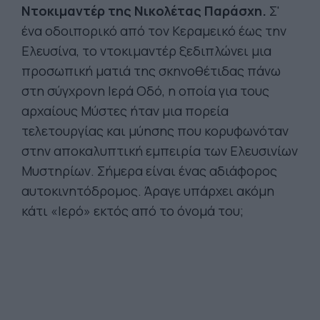
Ντοκιμαντέρ της Νικολέτας Παράσχη.
Σ'
ένα οδοιπορικό από τον Κεραμεικό έως την
Ελευσίνα, το ντοκιμαντέρ ξεδιπλώνει μια
προσωπική ματιά της σκηνοθέτιδας πάνω
στη σύγχρονη Ιερά Οδό, η οποία για τους
αρχαίους Μύστες ήταν μια πορεία
τελετουργίας και μύησης που κορυφωνόταν
στην αποκαλυπτική εμπειρία των Ελευσινίων
Μυστηρίων. Σήμερα είναι ένας αδιάφορος
αυτοκινητόδρομος. Άραγε υπάρχει ακόμη
κάτι «Ιερό» εκτός από το όνομά του;