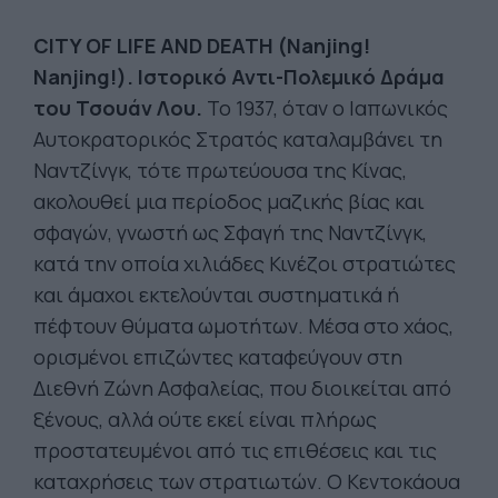
CITY OF LIFE AND DEATH (Nanjing!
Nanjing!). Ιστορικό Αντι-Πολεμικό Δράμα
του Τσουάν Λου.
Το 1937, όταν ο Ιαπωνικός
Αυτοκρατορικός Στρατός καταλαμβάνει τη
Ναντζίνγκ, τότε πρωτεύουσα της Κίνας,
ακολουθεί μια περίοδος μαζικής βίας και
σφαγών, γνωστή ως Σφαγή της Ναντζίνγκ,
κατά την οποία χιλιάδες Κινέζοι στρατιώτες
και άμαχοι εκτελούνται συστηματικά ή
πέφτουν θύματα ωμοτήτων. Μέσα στο χάος,
ορισμένοι επιζώντες καταφεύγουν στη
Διεθνή Ζώνη Ασφαλείας, που διοικείται από
ξένους, αλλά ούτε εκεί είναι πλήρως
προστατευμένοι από τις επιθέσεις και τις
καταχρήσεις των στρατιωτών. Ο Κεντοκάουα