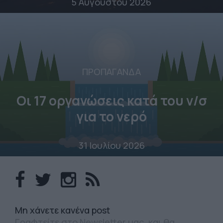
5 Αυγούστου 2026
ΠΡΟΠΑΓΑΝΔΑ
Οι 17 οργανώσεις κατά του ν/σ
για το νερό
31 Ιουλίου 2026
Mη χάνετε κανένα post
Γραφτείτε στο Newsletter μας, και θα