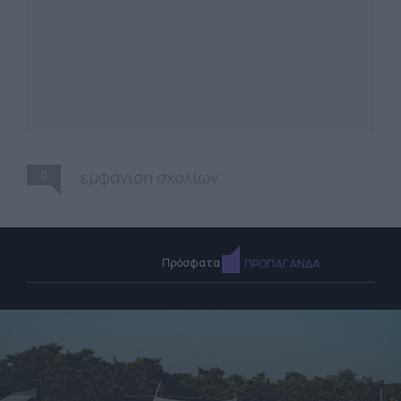
0
εμφάνιση σχολίων
Πρόσφατα
ΠΡΟΠΑΓΑΝΔΑ