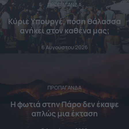
ΠΡΟΠΑΓΑΝΔΑ
Κύριε Υπουργέ, πόση θάλασσα
ανήκει στον καθένα μας;
6 Αυγούστου 2026
ΠΡΟΠΑΓΑΝΔΑ
Η φωτιά στην Πάρο δεν έκαψε
απλώς μια έκταση