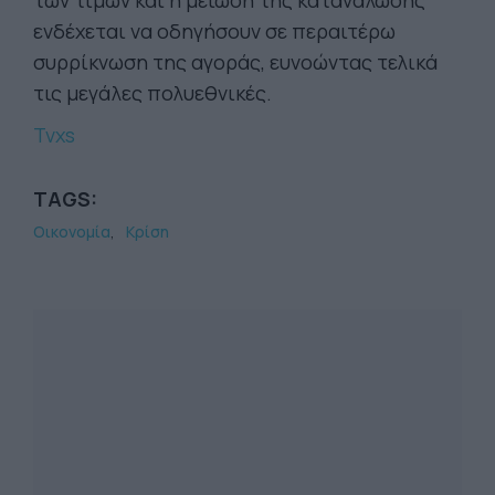
των τιμών και η μείωση της κατανάλωσης
ενδέχεται να οδηγήσουν σε περαιτέρω
συρρίκνωση της αγοράς, ευνοώντας τελικά
τις μεγάλες πολυεθνικές.
Tvxs
TAGS:
Οικονομία
Κρίση