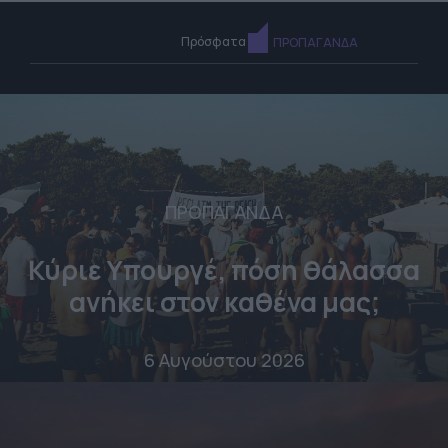
Πρόσφατα
ΠΡΟΠΑΓΑΝΔΑ
ΠΡΟΠΑΓΑΝΔΑ
Κύριε Υπουργέ, πόση θάλασσα
ανήκει στον καθένα μας;
6 Αυγούστου 2026