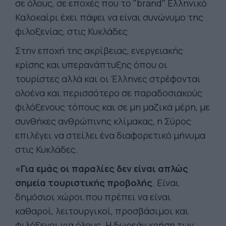
σε όλους, σε εποχές που το "brand" Ελληνικό
Καλοκαίρι έχει πάψει να είναι συνώνυμο της
φιλοξενίας, στις Κυκλάδες
Στην εποχή της ακρίβειας, ενεργειακής
κρίσης και υπερανάπτυξης όπου οι
τουρίστες αλλά και οι Έλληνες στρέφονται
ολοένα και περισσότερο σε παραδοσιακούς
φιλόξενους τόπους και σε μη μαζικά μέρη, με
συνθήκες ανθρώπινης κλίμακας, η Σύρος
επιλέγει να στείλει ένα διαφορετικό μήνυμα
στις Κυκλάδες.
«Για εμάς οι παραλίες δεν είναι απλώς
σημεία τουριστικής προβολής
. Είναι
δημόσιοι χώροι που πρέπει να είναι
καθαροί, λειτουργικοί, προσβάσιμοι και
φιλόξενοι για όλους. Η δωρεάν χρήση των