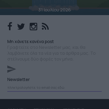
31 Ιουλίου 2026
Mη χάνετε κανένα post
Γραφτείτε στο Newsletter μας, και θα
λαμβάνετε όλα τα νέα για τα άρθρα μας. Το
στέλνουμε δύο φορές τον μήνα.
Newsletter