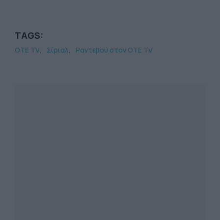
TAGS:
OTE TV
Σίριαλ
Ραντεβού στον OTE TV