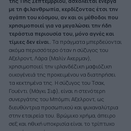
της 11ης Σεπτεμβρίου, ασχολείται ενεργά
με τη φιλανθρωπία, κερδίζοντας έτσι την
αγάπη του κόσμου, αν και οι μέθοδοι που
χρησιμοποιεί για να μεγαλώσει την ήδη
τεράστια περιουσία του, μόνο αγνές και
τίμιες δεν είναι.
Τα πράγματα μπερδεύονται
ακόμα περισσότερο όταν η σύζυγος του
Αξελροντ, Λάρα (Μαλίν Ακερμαν),
χρησιμοποιεί την ιρλανδέζικη μαφιόζικη
οικογένειά της προκειμένου να διατηρήσει
τα κεκτημένα της. Η σύζυγος του Τσακ,
Γουέντι (Μάγκι Σιφ), είναι η στενότερη
συνεργάτης του Μπόμπι Αξελροντ, ως
διευθύντρια προσωπικού και ψυχαναλύτρια
στην εταιρεία του. Βρώμικο χρήμα, άπειρο
σεξ και ηθική υποκρισία είναι το τρίπτυχο