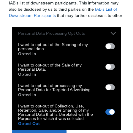
IAB’s list of downstream participants. This information may
also be disclosed by us to third parties on the
IAB’s List of
Downstream Participants
that may further disclose it to other
third parties.
Personal Data Processing Opt Outs
I want to opt-out of the Sharing of my
personal data.
Opted In
I want to opt-out of the Sale of my
Personal Data.
Opted In
I want to opt-out of processing my
Personal Data for Targeted Advertising.
Opted In
I want to opt-out of Collection, Use,
Retention, Sale, and/or Sharing of my
Personal Data that Is Unrelated with the
Purposes for which it was collected.
Opted Out