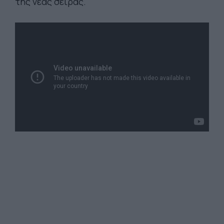
της νέας σειράς.