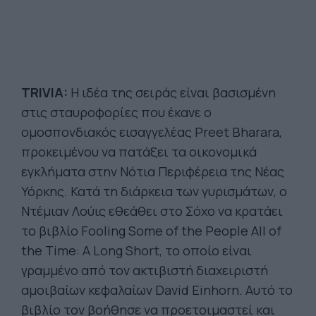
TRIVIA:
Η ιδέα της σειράς είναι βασισμένη
στις σταυροφορίες που έκανε ο
ομοσπονδιακός εισαγγελέας Preet Bharara,
προκειμένου να πατάξει τα οικονομικά
εγκλήματα στην Νότια Περιφέρεια της Νέας
Υόρκης. Κατά τη διάρκεια των γυρισμάτων, ο
Ντέμιαν Λούις εθεάθει στο Σόχο να κρατάει
το βιβλίο Fooling Some of the People All of
the Time: A Long Short, το οποίο είναι
γραμμένο από τον ακτιβιστή διαχειριστή
αμοιβαίων κεφαλαίων David Einhorn. Αυτό το
βιβλίο τον βοήθησε να προετοιμαστεί και