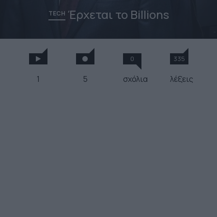
Έρχεται το Billions
TECH
0
335
1
5
σχόλια
λέξεις