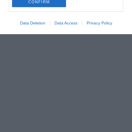
CONFIRM
Data Deletion
Data Access
Privacy Policy