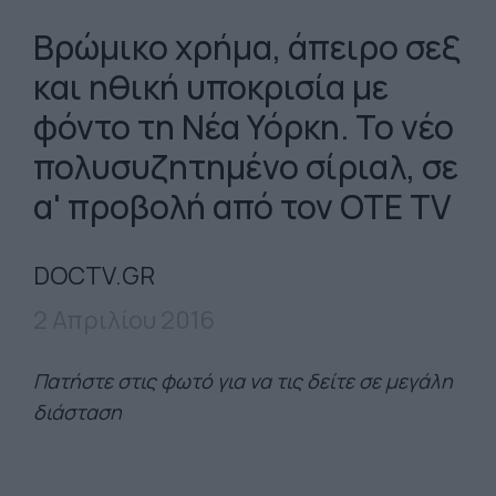
Βρώμικο χρήμα, άπειρο σεξ
και ηθική υποκρισία με
φόντο τη Νέα Υόρκη. Το νέο
πολυσυζητημένο σίριαλ, σε
α' προβολή από τον OTE TV
DOCTV.GR
2 Απριλίου 2016
Πατήστε στις φωτό για να τις δείτε σε μεγάλη
διάσταση