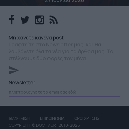
27 Ιουλίου 2026
Mη χάνετε κανένα post
Γραφτείτε στο Newsletter μας, και θα
λαμβάνετε όλα τα νέα για τα άρθρα μας. Το
στέλνουμε δύο φορές τον μήνα.
Newsletter
ΔΙΑΦΗΜΙΣΗ
ΕΠΙΚΟΙΝΩΝΙΑ
ΟΡΟΙ ΧΡΗΣΗΣ
COPYRIGHT © DOCTV.GR | 2010-2026