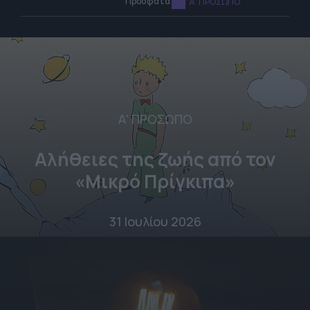
Πρόσφατα
Α' ΠΡΟΣΩΠΟ
Α' ΠΡΟΣΩΠΟ
Αλήθειες της ζωής από τον
«Μικρό Πρίγκιπα»
31 Ιουλίου 2026