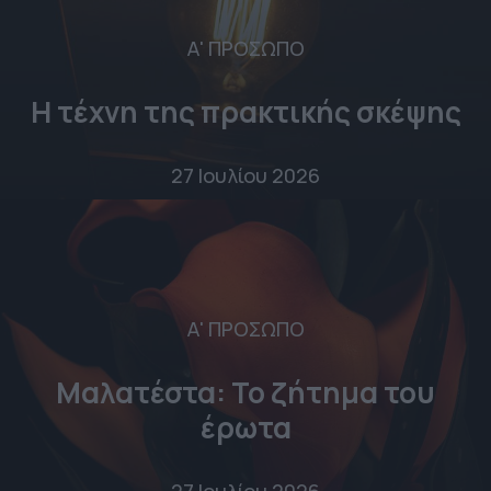
Α' ΠΡΟΣΩΠΟ
Η τέχνη της πρακτικής σκέψης
27 Ιουλίου 2026
Α' ΠΡΟΣΩΠΟ
Μαλατέστα: Το ζήτημα του
έρωτα