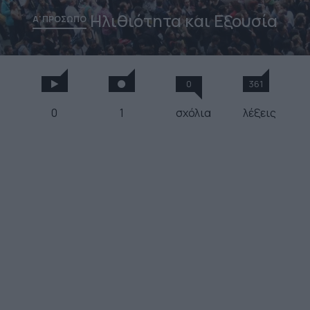
Ηλιθιότητα και Εξουσία
Α' ΠΡΟΣΩΠΟ
0
361
0
1
σχόλια
λέξεις