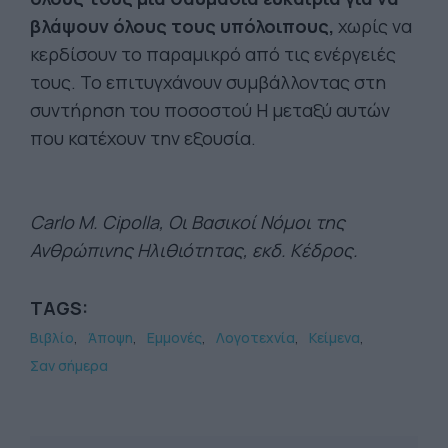
βλάψουν όλους τους υπόλοιπους,
χωρίς να
κερδίσουν το παραμικρό από τις ενέργειές
τους. Το επιτυγχάνουν συμβάλλοντας στη
συντήρηση του ποσοστού Η μεταξύ αυτών
που κατέχουν την εξουσία.
Carlo M. Cipolla, Οι Βασικοί Νόμοι της
Ανθρώπινης Ηλιθιότητας, εκδ. Κέδρος.
TAGS:
Βιβλίο
Άποψη
Εμμονές
Λογοτεχνία
Κείμενα
Σαν σήμερα