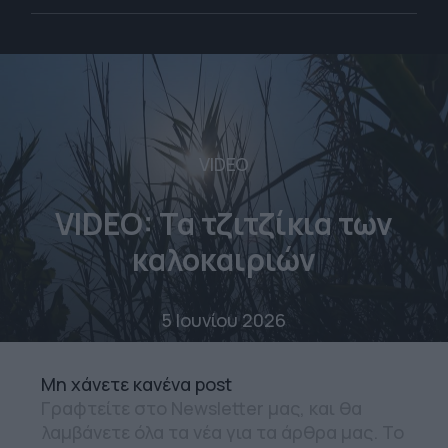
VIDEO
VIDEO: Τα τζιτζίκια των
καλοκαιριών
5 Ιουνίου 2026
Mη χάνετε κανένα post
Γραφτείτε στο Newsletter μας, και θα
λαμβάνετε όλα τα νέα για τα άρθρα μας. Το