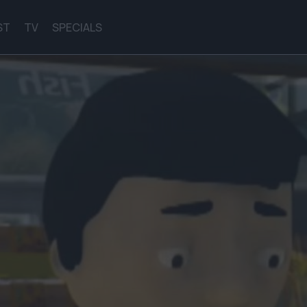
ST
TV
SPECIALS