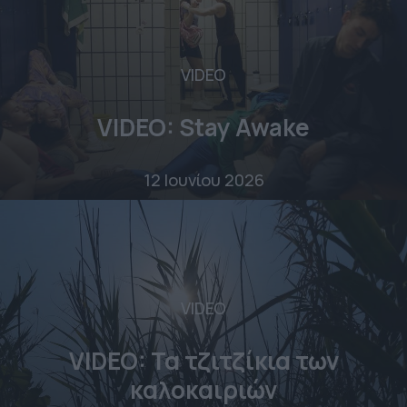
VIDEO
VIDEO: Stay Awake
12 Ιουνίου 2026
VIDEO
VIDEO: Τα τζιτζίκια των
καλοκαιριών