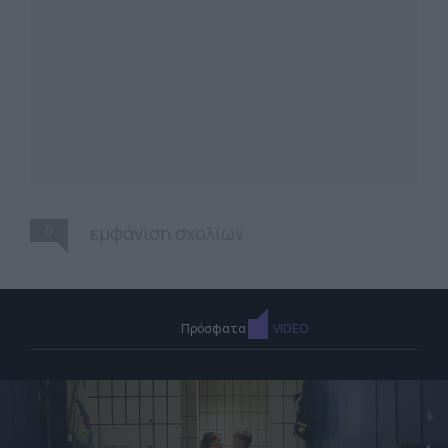
0
εμφάνιση σχολίων
Πρόσφατα
VIDEO