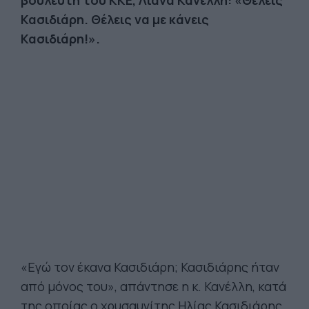
βουλευτή του ΚΚΕ, Λιάνα Κανέλλη: «Θέλεις
Κασιδιάρη. Θέλεις να με κάνεις
Κασιδιάρη!».
«Εγώ τον έκανα Κασιδιάρη; Κασιδιάρης ήταν
από μόνος του», απάντησε η κ. Κανέλλη, κατά
της οποίας ο χρυσαυγίτης Ηλίας Κασιδιάρης