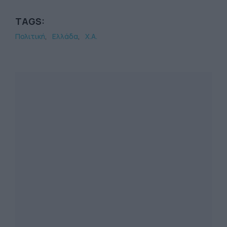
TAGS:
Πολιτική
Ελλάδα
Χ.Α.