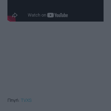
Πηγή:
TVXS