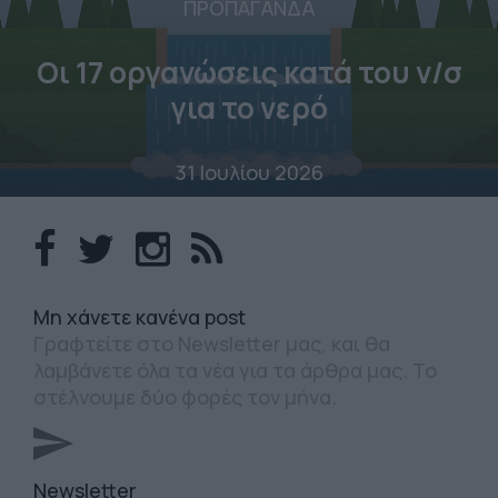
ΠΡΟΠΑΓΑΝΔΑ
Οι 17 οργανώσεις κατά του ν/σ
για το νερό
31 Ιουλίου 2026
Mη χάνετε κανένα post
Γραφτείτε στο Newsletter μας, και θα
λαμβάνετε όλα τα νέα για τα άρθρα μας. Το
στέλνουμε δύο φορές τον μήνα.
Newsletter