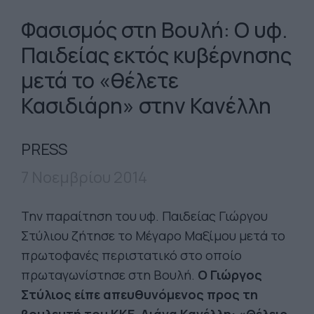
Φασισμός στη Βουλή: Ο υφ.
Παιδείας εκτός κυβέρνησης
μετά το «θέλετε
Κασιδιάρη» στην Κανέλλη
PRESS
7 Νοεμβρίου 2014
Την παραίτηση του υφ. Παιδείας Γιώργου
Στύλιου ζήτησε το Μέγαρο Μαξίμου μετά το
πρωτοφανές περιστατικό στο οποίο
πρωταγωνίστησε στη Βουλή.
Ο Γιώργος
Στύλιος είπε απευθυνόμενος προς τη