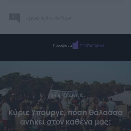
0
εμφάνιση σχολίων
Πρόσφατα
ΠΡΟΠΑΓΑΝΔΑ
ΠΡΟΠΑΓΑΝΔΑ
Κύριε Υπουργέ, πόση θάλασσα
ανήκει στον καθένα μας;